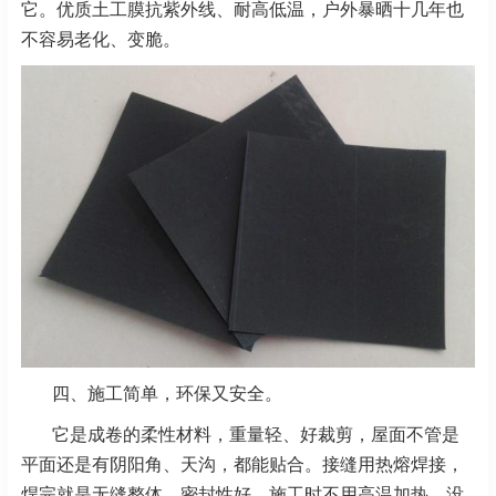
它。优质土工膜抗紫外线、耐高低温，户外暴晒十几年也
不容易老化、变脆。
四、施工简单，环保又安全。
它是成卷的柔性材料，重量轻、好裁剪，屋面不管是
平面还是有阴阳角、天沟，都能贴合。接缝用热熔焊接，
焊完就是无缝整体，密封性好。施工时不用高温加热、没