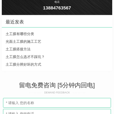
电话
13884763567
最近发表
土工膜有哪些分类
光面土工膜的施工工艺
土工膜搭接方法
土工膜怎么选才不踩坑？
土工膜分辨好坏的方式
留电免费咨询 [5分钟内回电]
DEMAND FEEDBACK