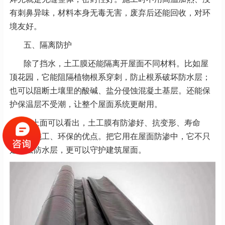
有刺鼻异味，材料本身无毒
无害，废弃后还能回收，对环
境友好。
五、隔离防护
除了挡水，土工膜还能隔离开屋面不同材料。比如屋
顶花园，它能阻隔植物根系穿刺，防止根系破坏防水层；
也可以阻断土壤里的酸碱、盐分侵蚀混凝土基层。还能保
护保温层不受潮，让整个屋
面系统更耐用。
从上面可以看出，土工膜有防渗好、抗变形、寿命
长、好施工、环保的优点。把它用在屋面防渗中，它不只
是一层防水层，更可以守护建筑屋面。