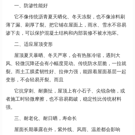
一、防渗性能好
它不像传统沥青夏天晒化、冬天冻裂，也不像涂料刷
薄了漏、刷厚了裂。把它铺在屋面上，雨水、雪水不容易
渗下去，可以保护混凝土结构和内部装修不被水泡坏。
二、适应屋顶变形
屋顶夏天暴晒、冬天严寒，会有热胀冷缩，遇到大
风、轻微沉降还会有小幅度晃动。传统防水层脆，一拉就
裂。而土工膜柔韧性好、拉伸力强，能跟着屋面基层一起
变形，不会轻易开裂。而且
它抗穿刺、耐撕扯，屋顶上有小石子、尖锐杂物，或
者施工时轻微摩擦，也不容易戳破，稳定性比传统材料
强。
三、耐老化、耐日晒，寿命长
屋面长期暴露在外，紫外线、风雨、温差都会影响