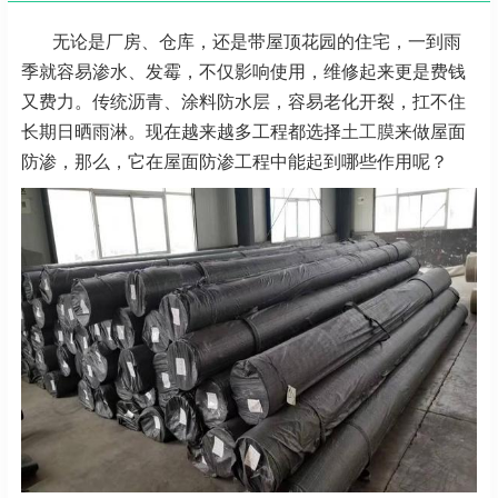
无论是厂房、仓库，还是带屋顶花园的住宅，一到雨
季就容易渗水、发霉，不仅影响使用，维修起来更是费钱
又费力。传统沥青、涂料防水层，容易老化开裂，扛不住
长期日晒雨淋。现在越来越
多工程都选择
土工膜
来做屋面
防渗，那么，它在屋面防渗工程中能起到哪些作用呢？