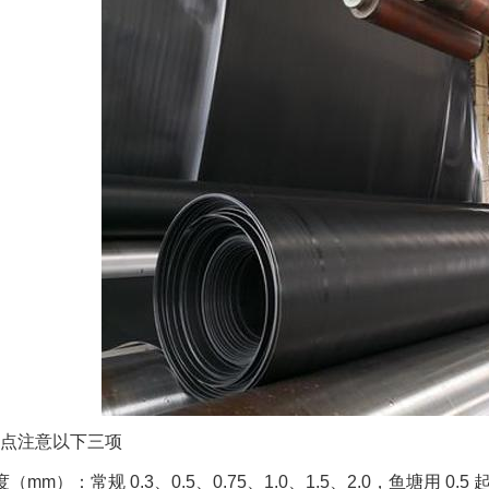
点注意以下三项
（mm）：常规 0.3、0.5、0.75、1.0、1.5、2.0，鱼塘用 0.5