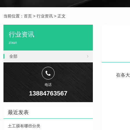
当前位置：
首页
>
行业资讯
> 正文
行业资讯
zixun
全部
在各大
电话
13884763567
最近发表
土工膜有哪些分类