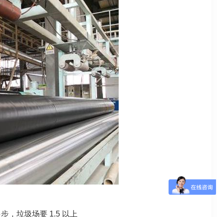
 起步，垃圾场要 1.5 以上