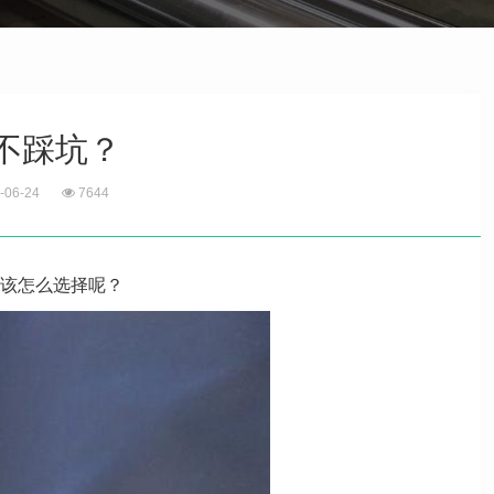
不踩坑？
-06-24
7644
该怎么选择呢？