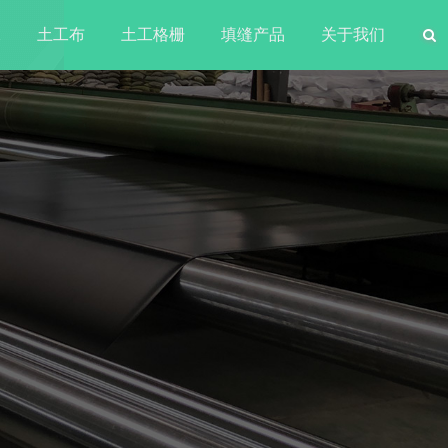
水
土工布
土工格栅
填缝产品
关于我们