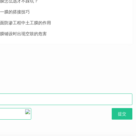
膜怎么选才不踩坑？
一膜的搭接技巧
面防渗工程中土工膜的作用
膜铺设时出现空鼓的危害