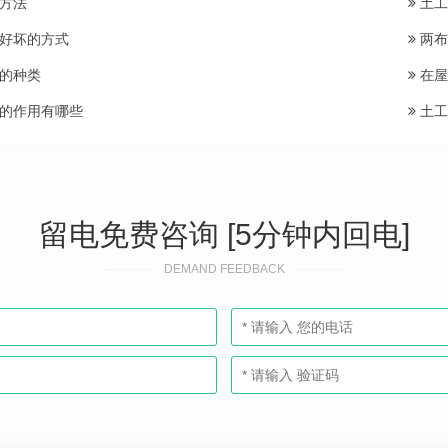
方法
土工
好坏的方式
两布
的种类
在屋
的作用有哪些
土工
留电免费咨询 [5分钟内回电]
DEMAND FEEDBACK