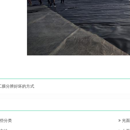
工膜分辨好坏的方式
些分类
光面