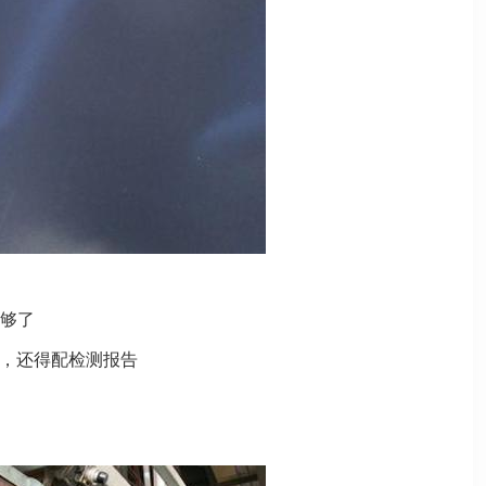
就够了
膜，还得配检测报告