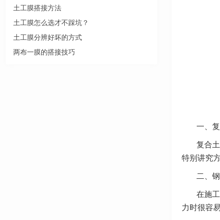
土工膜搭接方法
土工膜怎么选才不踩坑？
土工膜分辨好坏的方式
两布一膜的搭接技巧
一、复
复合土
特别讲究
二、钢
在施工
力时很容