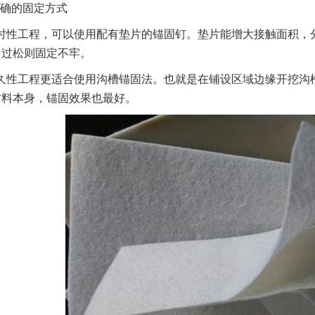
确的固定方式
时性工程，可以使用配有垫片的锚固钉。垫片能增大接触面积，
，过松则固定不牢。
久性工程更适合使用沟槽锚固法。也就是在铺设区域边缘开挖沟
材料本身，锚固效果也最好。