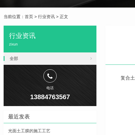
当前位置：
首页
>
行业资讯
> 正文
行业资讯
zixun
全部
复合土
电话
13884763567
最近发表
光面土工膜的施工工艺