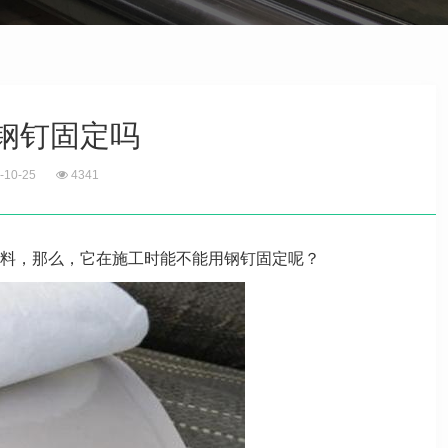
钢钉固定吗
-10-25
4341
料，那么，它在施工时能不能用钢钉固定呢？