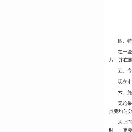
四、特
在一些
片，并在
五、专
现在市
六、施
无论采
点要均匀
从上面
时，一定