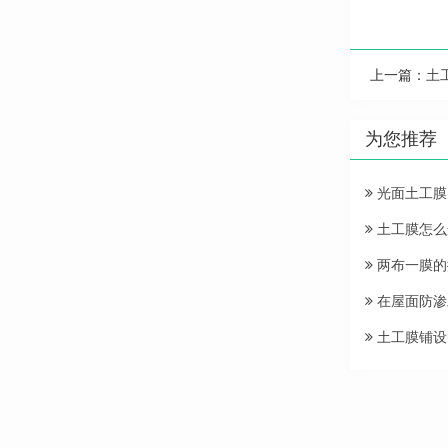
上一篇：
土
为您推荐
光面土工膜
土工膜怎么
两布一膜的
在屋面防渗
土工膜铺设