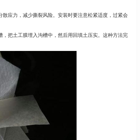
分散应力，减少撕裂风险。安装时要注意松紧适度，过紧会
槽，把土工膜埋入沟槽中，然后用回填土压实。这种方法完