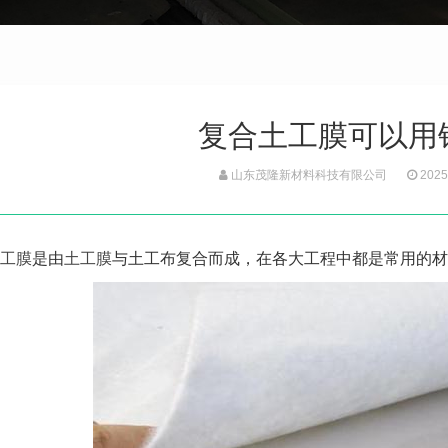
复合土工膜可以用
山东茂隆新材料科技有限公司
2025
工膜
是由
土工膜
与土工布复合而成，在各大工程中都是常用的材