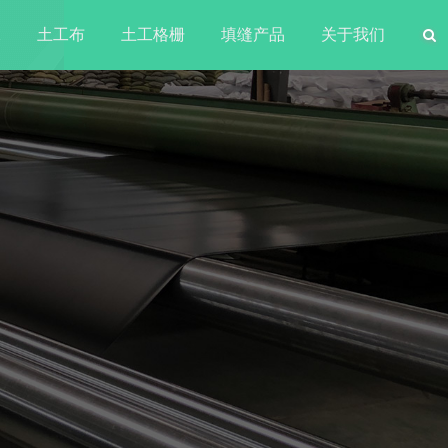
水
土工布
土工格栅
填缝产品
关于我们