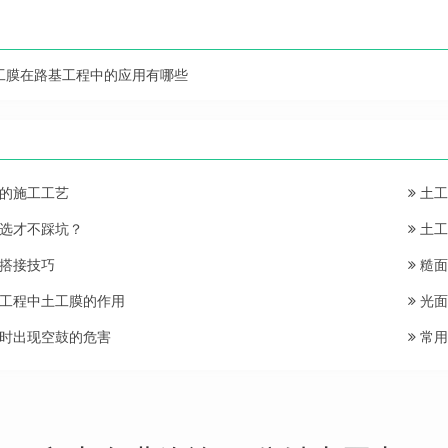
工膜在路基工程中的应用有哪些
的施工工艺
土工
选才不踩坑？
土工
搭接技巧
糙面
工程中土工膜的作用
光面
时出现空鼓的危害
常用