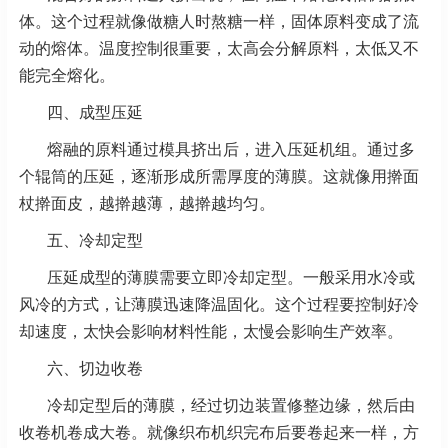
体。这个过程就像做糖人时熬糖一样，固体原料变成了流
动的熔体。温度控制很重要，太高会分解原料，太低又不
能完全熔化。
四、成型压延
熔融的原料通过模具挤出后，进入压延机组。通过多
个辊筒的压延，逐渐形成所需厚度的薄膜。这就像用擀面
杖擀面皮，越擀越薄，越擀越均匀。
五、冷却定型
压延成型的薄膜需要立即冷却定型。一般采用水冷或
风冷的方式，让薄膜迅速降温固化。这个过程要控制好冷
却速度，太快会影响材料性能，太慢会影响生产效率。
六、切边收卷
冷却定型后的薄膜，经过切边装置修整边缘，然后由
收卷机卷成大卷。就像织布机织完布后要卷起来一样，方