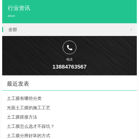
行业资讯
zixun
全部
电话
13884763567
最近发表
土工膜有哪些分类
光面土工膜的施工工艺
土工膜搭接方法
土工膜怎么选才不踩坑？
土工膜分辨好坏的方式