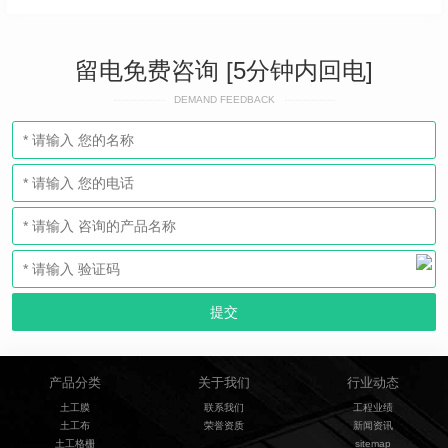
留电免费咨询 [5分钟内回电]
DEMAND FEEDBACK
产品分类
关于我们
行业动态
土工膜
联系我们
工程业绩
土工布
荣誉资质
新闻资讯
土工格栅
sitemap