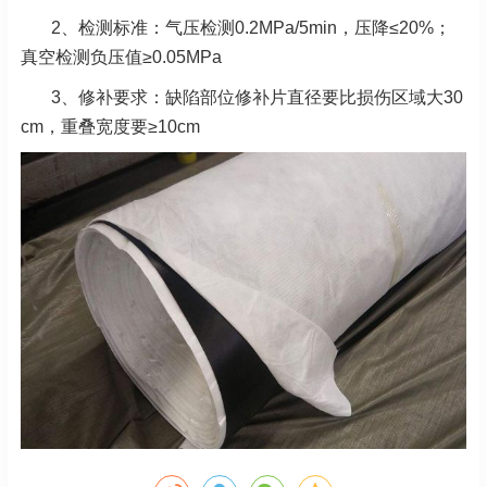
2、
检测标准：气压检测0.2MPa/5min，压降≤20%；
真空检测负压值≥0.05MPa
3、
修补要求：缺陷部位修补片直径要比损伤区域大30
cm，重叠宽度要≥10cm