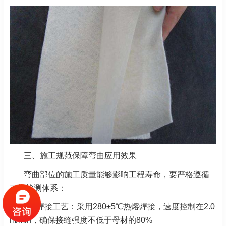
三、施工规范保障弯曲应用效果
弯曲部位的施工质量能够影响工程寿命，要严格遵循
三级检测体系：
1、
焊接工艺：采用280±5℃热熔焊接，速度控制在2.0
m/min，确保接缝强度不低于母材的80%