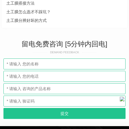
土工膜搭接方法
土工膜怎么选才不踩坑？
土工膜分辨好坏的方式
留电免费咨询 [5分钟内回电]
DEMAND FEEDBACK