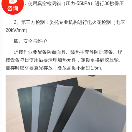
专检：使用真空检测箱（压力-55kPa）进行30秒保压
测试
3、第三方检测：委托专业机构进行电火花检测（电压
20kV/mm）
四、安全与维护
焊接作业要配备防毒面具、隔热手套等防护装备。焊
接设备每日使用后要清理加热元件，定期更换硅胶压轮。
储存时膜材要避光存放，叠放高度不超过1.5m。