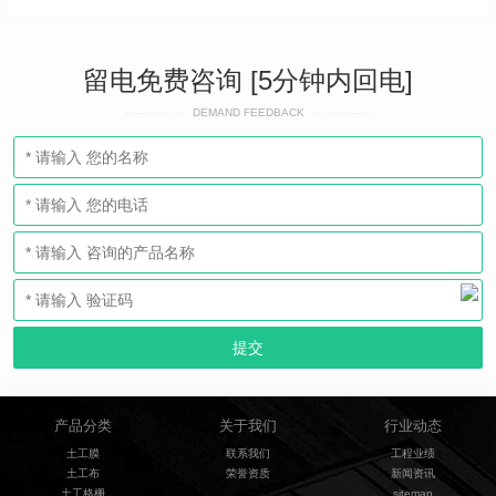
留电免费咨询 [5分钟内回电]
DEMAND FEEDBACK
产品分类
关于我们
行业动态
土工膜
联系我们
工程业绩
土工布
荣誉资质
新闻资讯
土工格栅
sitemap