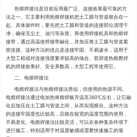
热熔焊接法是目前应用最广泛、连接效果最可靠的方
法之一。它主要利用热熔焊接机把土工膜与管道熔合在一
起。具体操作时，要先把土工膜和管道的连接部位清理干
净，确保无尘土、油污等杂质。再使用焊接机具和热熔焊
接带，通过高温使焊接带融化，并加压将土工膜与管道紧
密连接。这种方法的优点是连接牢固、不易渗水，适用于
大型工程或对连接强度要求较高的场合。双焊道热熔爬焊
机的焊接效果好、安全系数高，大型工程常使用它。
二、电熔焊接法
电熔焊接法与热熔焊接法类似，但使用的热源不同。
电熔焊接法通过电加热将熔焊板升温至260℃左右，让它融
化后加压在土工膜与管道之间，从而实现熔合。这种方法
的连接牢固度也比较高，且能在较宽的温度范围内使用，
不易老化。电熔焊接法比较灵活，可以在各种复杂环境下
进行施工，特别适用于对温度敏感或需要快速施工的项