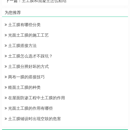
下一篇：
土工膜和混凝土怎么粘结
为您推荐
土工膜有哪些分类
光面土工膜的施工工艺
土工膜搭接方法
土工膜怎么选才不踩坑？
土工膜分辨好坏的方式
两布一膜的搭接技巧
糙面土工膜的种类
在屋面防渗工程中土工膜的作用
光面土工膜的作用有哪些
土工膜铺设时出现空鼓的危害