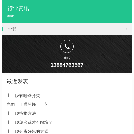
行业资讯
zixun
全部
电话
13884763567
最近发表
土工膜有哪些分类
光面土工膜的施工工艺
土工膜搭接方法
土工膜怎么选才不踩坑？
土工膜分辨好坏的方式