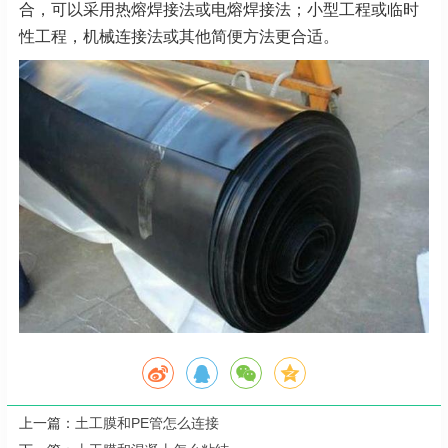
合，可以采用热熔焊接法或电熔焊接法；小型工程或临时
性工程，机械连接法或其他简便方法更合适。
上一篇：
土工膜和PE管怎么连接