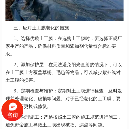
三、应对土工膜老化的措施
1、选择优质土工膜：在选购土工膜时，要选择正规厂
家生产的产品，确保材料质量和添加剂含量符合标准要
求。
2、添加保护层：在无法避免阳光直射的情况下，可以
在土工膜上方覆盖草栅、毛毡等物品，可以减少紫外线对
土工膜的损害。
3、定期检查与维护：定期对土工膜进行检查，及时发
现并处理老化、破损等问题。对于已经老化的土工膜，要
及时进行更换或修复。
4、合理施工：严格按照土工膜的施工规范进行施工，
避免野蛮施工导致土工膜出现破损、漏点等问题。