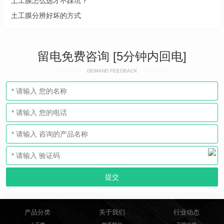
土工膜怎么选才不踩坑？
土工膜分辨好坏的方式
留电免费咨询 [5分钟内回电]
DEMAND FEEDBACK
产品分类
关于我们
行业动态