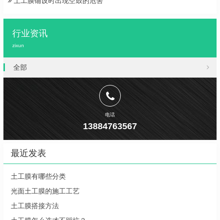
土工膜铺设时出现空鼓的危害
行业资讯
zixun
全部
电话
13884763567
最近发表
土工膜有哪些分类
光面土工膜的施工工艺
土工膜搭接方法