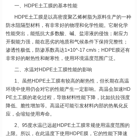
一、HDPE土工膜的基本性能
HDPE土工膜是以高密度聚乙烯树脂为原料生产的一种
防水阻隔型材料，有非常好的物理和化学性能。它耐化学
性能突出，能抵抗大多数酸、碱、盐溶液的侵蚀；耐应力
开裂能力强，能在恶劣的地质和气候条件下保持完整性；
渗透性极低，防渗系数高达1×10^-17 cm/s；HDPE膜还有
非常好的耐热性和耐寒性，使用环境温度范围广泛。
二、水温对HDPE土工膜性能的影响
1、虽然HDPE土工膜有较高的耐热性，但长期在高温
环境中使用仍会对它的性能产生一定影响。高温会加速HD
PE土工膜的老化过程，导致材料性能下降，比如抗拉强度
降低、脆性增加等。高温还可能引发材料内部的热氧化反
应，会缩短使用寿命。
2、95度水温已远超HDPE土工膜常规使用温度范围的
上限。所以，在此温度下使用HDPE膜，它的性能下降速