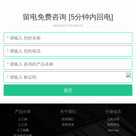
留电免费咨询 [5分钟内回电]
DEMAND FEEDBACK
产品分类
关于我们
行业动态
土工膜
联系我们
工程业绩
土工布
荣誉资质
新闻资讯
土工格栅
sitemap
防水板排水网