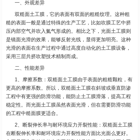
一、外观差异
双糙面土工膜，它的表面有双面的粗糙纹理。这种粗
糙的表面一般是通过特殊的生产工艺，比如吹膜工艺中挤
压内部空气并吹入氮气形成的。相比之下，光面土工膜则
是镜面光滑的效果，能够反射光线，显得更加明亮。这种
光滑的表面在生产过程中通过高度自动化的土工膜设备，
采用三层共挤吹塑技术精制而成。
二、性能差异
1、摩擦系数：双糙面土工膜由于表面的粗糙颗粒，有
更高的摩擦系数。所以，双糙面土工膜在斜坡或垂直防渗
工程中有更强的防滑功能，能防止土工膜滑落，提高工程
稳定性。而光面土工膜虽然表面光滑，但在需要防滑功能
的工程中糙面膜更适合。
2、断裂伸长率与耐环境应力开裂性能：双糙面土工膜
在断裂伸长率和耐环境应力开裂性能方面比光面么更好。