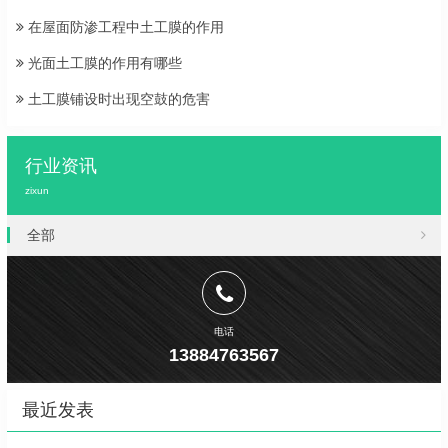
在屋面防渗工程中土工膜的作用
光面土工膜的作用有哪些
土工膜铺设时出现空鼓的危害
行业资讯
zixun
全部
电话
13884763567
最近发表