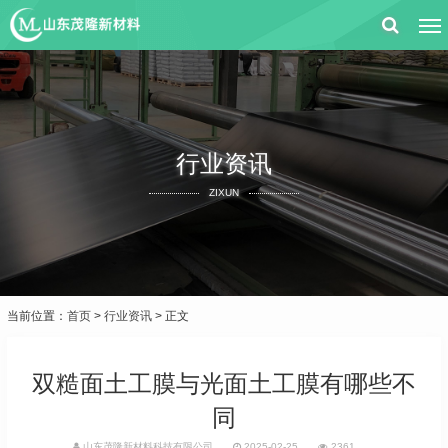
行业资讯
ZIXUN
当前位置：
首页
>
行业资讯
> 正文
双糙面土工膜与光面土工膜有哪些不
同
山东茂隆新材料科技有限公司
2025-02-25
2361