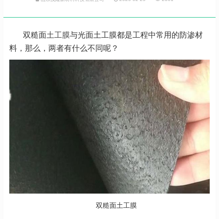
双糙面
土工膜
与光面土工膜都是工程中常用的防渗材
料，那么，两者有什么不同呢？
双糙面土工膜