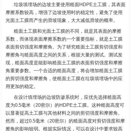
垃圾填埋场的边坡主要使用糙面HDPE土工膜，其表面
摩擦系数较高，增强了边坡使用时的稳定性，避免了使用
光面土工膜而产生的滑坡现象，大大减低滑坡的概率。
糙面土工膜和光面土工膜的不同，就是其表面的摩擦
系数，而体现表面摩擦系数的一个重要指标，就是土工膜
表面剪切强度和摩擦角。为了研究糙面土工膜剪切强度和
摩擦角与糙面高度之间的关系，根据大量的测试。测试发
现，糙面高度是能影响糙面土工膜的表面剪切强度和摩擦
角重要参数。一个合适的糙面高度，将会增加糙面土工膜
的剪切强度和摩擦角，使糙面土工膜在垃圾填埋场中的应
用更加的稳定。
在设计填埋场的边坡防渗系统时，应优先选择糙面高
度为0.5毫米（20密尔）的HDPE土工膜。这种糙面高度可
以显著提高土工膜与其他材料之间的剪切强度和摩擦角。
然而，超过0.5毫米（20密尔）的糙面高度对剪切强度和摩
擦角的影响较弱。根据实际情况，可以在设计中要求较高