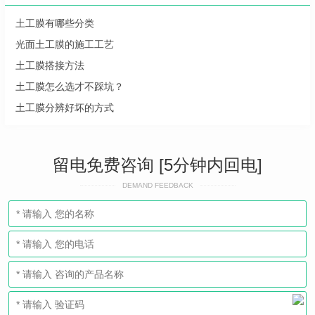
土工膜有哪些分类
光面土工膜的施工工艺
土工膜搭接方法
土工膜怎么选才不踩坑？
土工膜分辨好坏的方式
留电免费咨询 [5分钟内回电]
DEMAND FEEDBACK