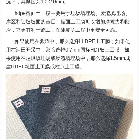
况下，其厚度为1.0-2.0mm。
hdpe糙面土工膜主要用于垃圾填埋场、废渣填埋场、
库区和陡坡坡面的基层。糙面土工膜可以增加摩擦力和防
滑，它更有利于施工，在陡坡等工程中更安全可靠。
如果使用在养殖中，那么选择LLDPE土工膜；如果使
用在油田开采中，那么选择0.7mm国标HDPE土工膜；如
果使用在垃圾填埋场或废渣填埋场中，那么选择1.5mm城
建HDPE糙面土工膜或柱点土工膜。