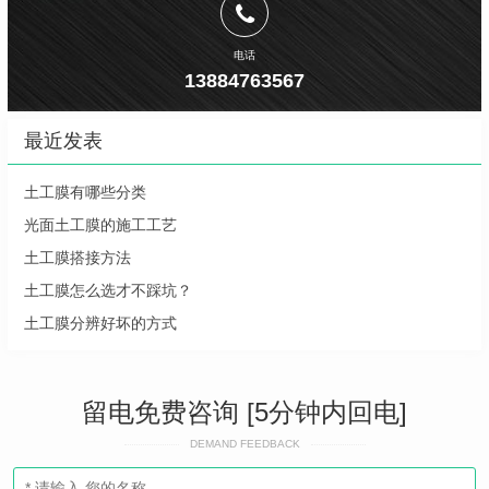
电话
13884763567
最近发表
土工膜有哪些分类
光面土工膜的施工工艺
土工膜搭接方法
土工膜怎么选才不踩坑？
土工膜分辨好坏的方式
留电免费咨询 [5分钟内回电]
DEMAND FEEDBACK