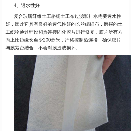
4、透水性好
复合玻璃纤维土工格栅土工布过滤和排水需要透水性
好，因此它具有良好的透气性好的长丝编织布，磨损的土
工织物通过铺设和热连接固化膜片进行修复，膜片所有方
向上比边缘长至少200毫米，严格控制热连接，确保膜片
与膜紧密结合，不会对膜造成损坏。