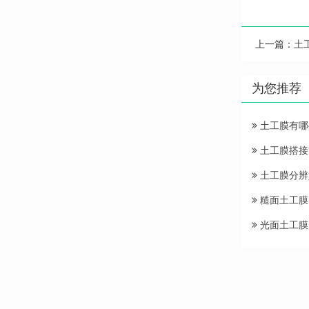
上一篇：
土
为您推荐
土工膜有哪
土工膜搭接
土工膜分辨
糙面土工膜
光面土工膜