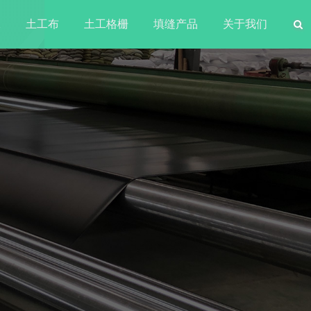
水
土工布
土工格栅
填缝产品
关于我们