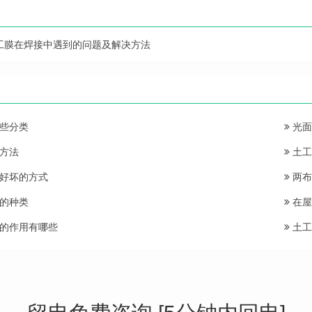
工膜在焊接中遇到的问题及解决方法
些分类
光面
方法
土工
好坏的方式
两布
的种类
在屋
的作用有哪些
土工