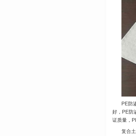
PE防
好，PE防
证质量，P
复合土