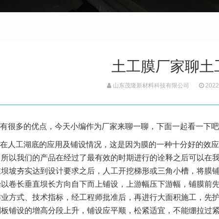
土工膜厂家聊土
山东茂隆新材料科技有限公司
2022
有很多的优点，今天小编作为厂家来聊一聊，下面一起看一下吧
在人工湖底的应用及铺设情况，这是因为膜的一种十分好的效应
，所以我们的产品在经过了最有效的时期进行的诠释之后可以在
坝坡夯实达到设计要求之后，人工开挖梯形或三角小槽，将膜铺
始以卷长垂直坝长方向自下而上铺设，上游幅压下游幅，铺膜前
作业方式、技术指标，经工程师批准后，再进行大面积施工，先
制板铺设的增高分段上升，铺设应平顺，松紧适宜，不能绷拉过