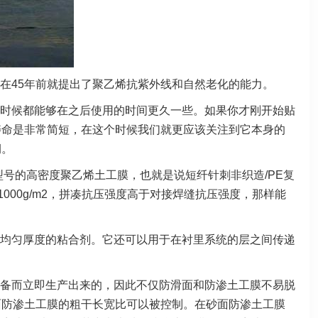
在45年前就提出了聚乙烯抗紫外线和自然老化的能力。
时候都能够在之后使用的时间更久一些。如果你才刚开始贴
寿命是非常简短，在这个时候我们就更应该关注到它本身的
润。
6规格型号的高密度聚乙烯土工膜，也就是说短纤针刺非织造/PE
复
000g/m2，拼凑抗压强度高于对接焊缝抗压强度，那样能
均匀厚度的粘合剂。它还可以用于在衬里系统的层之间传递
备而立即生产出来的，因此不仅防滑面和防渗土工膜不易脱
面防渗土工膜的粗干长宽比可以被控制。在砂面防渗土工膜