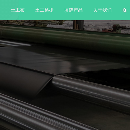
水
土工布
土工格栅
填缝产品
关于我们