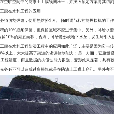
在空旷空间中的防渗土工膜线圈压平，并按照预定方案将其切割
工膜在水利工程的应用
必须切割焊缝，使用热熔挤出机，随时调节和控制焊接机的工作
积的10%必须保留，但保留区域不应过于集中。另外，补给水
保留10%的湖底面积，否则，补给源形成地下水丘，发生局部入侵
工膜在水利工程防渗工程中的应用如此广泛，主要是因为它与传
90%以上，大大提高了渠道的渗漏控制能力；另一方面，它重量
了工程进度，而且数据的抗侵蚀能力很强，变形效果显著，具有
光务必不可以造成过多损坏或是在防渗土工膜上穿孔。另外亦不