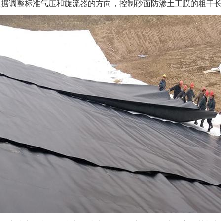
根据调整标准气压和旋流器的方向，控制砂面防渗土工膜的粗干