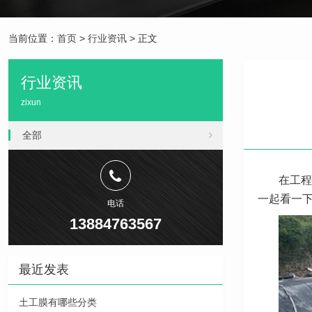
当前位置：
首页
>
行业资讯
> 正文
行业资讯
zixun
全部
在工程
一起看一
电话
13884763567
最近发表
土工膜有哪些分类