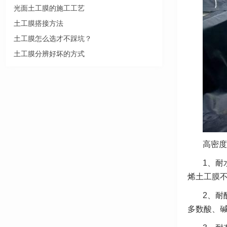
光面土工膜的施工工艺
土工膜搭接方法
土工膜怎么选才不踩坑？
土工膜分辨好坏的方式
高密度
1、耐
烯土工膜不
2、耐
多数酸、碱