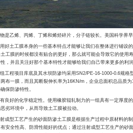
物是乙烯、丙烯、丁烯和烯烃碎片，分子链较长。美国科学界早
用好土工膜本身的一些基本特点才能够让我们在整体进行铺设的
个土工膜的时候都没有贴合的更好，那么就可能会导致它的使用
特性，并且关注好那个基本特性才能够给我们自己带来更多的利
纽工程项目库底及其水坝防渗均采用SN2/PE-16-1000-0.
两布一膜，而且其断裂伸长率为16KN/m，企业总面积总品质为1
的确保防渗特性。
有良好的化学稳定性。使用橡胶辊轧制力的一组具有一定厚度的
的恶劣环境中，从而导致土工膜被拉动。
射成型工艺产生的砂面防渗土工膜是根据生产过程中原材料的制
具有安全性高、防滑性能好的优点；通过注射成型工艺生产的砂