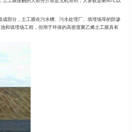
，土工膜接触的大部分介质是无机溶剂，大多数是耐80℃以
组成部分，土工膜在污水槽、污水处理厂、填埋场等的防渗
水池和填埋场工程，但用于环保的高密度聚乙烯土工膜具有
。