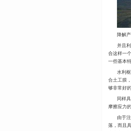
降解产
并且利
合这样一
一些基本
水利枢
合土工膜
，
够非常好
同样具
摩擦应力
由于注
落，而且