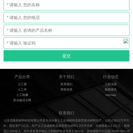
产品分类
关于我们
行业动态
土工膜
联系我们
工程业绩
土工布
荣誉资质
新闻资讯
土工格栅
sitemap
防水板排水网
联系我们
山东茂隆新材料科技有限公司是专业从事土工合成材料及新型复合材料生产。公司占地12万平方
米，固定资产1亿元，年产土工合成材料及新型复合材料1.2亿平方米，年销售收入2.2亿元，现有
员工300余人，其中具有高中级以上职称的专业技术人员30名，拥有德国卡尔迈耶( KARLMALIM