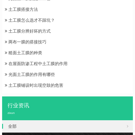
土工膜搭接方法
土工膜怎么选才不踩坑？
土工膜分辨好坏的方式
两布一膜的搭接技巧
糙面土工膜的种类
在屋面防渗工程中土工膜的作用
光面土工膜的作用有哪些
土工膜铺设时出现空鼓的危害
行业资讯
zixun
全部