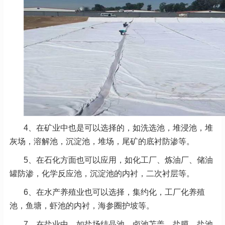
4、在矿业中也是可以选择的，如洗选池，堆浸池，堆
灰场，溶解池，沉淀池，堆场，尾矿的底衬防渗等。
5、在石化方面也可以应用，如化工厂、炼油厂、储油
罐防渗，化学反应池，沉淀池的内衬，二次衬层等。
6、在水产养殖业也可以选择，集约化，工厂化养殖
池，鱼塘，虾池的内衬，海参圈护坡等。
7、在盐业中，如盐场结晶池，卤池苫盖，盐膜，盐池