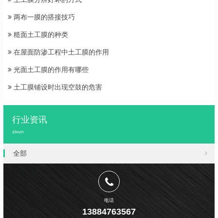
两布一膜的搭接技巧
糙面土工膜的种类
在屋面防渗工程中土工膜的作用
光面土工膜的作用有哪些
土工膜铺设时出现空鼓的危害
行业资讯
zixun
全部
电话
13884763567