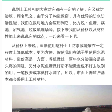
说到
土工膜
相信大家对它都有一定的了解，它又称防
渗膜，顾名思义，由于分子构造致密，具有优异的防水防
渗性能，我们在很对地方会应用到它，比方说：鱼塘、藕
池、沼气池、垃圾填埋场等。接下来我们从价格以及材料
性能上来说说它的优点，一起来看一下吧。
从价格上来说，鱼塘使用这种土工防渗膜能够在一定
程度上降低成本，更为方便。假使我们在池子里使用水泥
材料，造价高是一方面，养殖做过一两年水分渗漏会是很
头疼的问题。另外水泥鱼塘做好后不能搬走也不好去改别
的用，一笔投资成本就打水漂了。所以，市面上养殖户基
本都会采用土工膜材料。