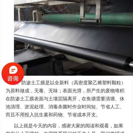
3、防渗土工膜是以全新料（高密度聚乙烯塑料颗粒）
为原料做成，无毒、无味；表面光滑，所产生的废物堆积
在防渗土工膜表面与土壤层隔离开，在鱼塘需要清塘、休
池清理、淤泥处理、消毒杀菌时作业时间短、节省人工、
而且不用投入抗生素和药物、节省成本开支。
以上就是今天的内容，感谢大家的阅读和观看，如果