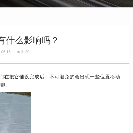
有什么影响吗？
-06-15
3120
们在把它铺设完成后，不可避免的会出现一些位置移动
一聊。