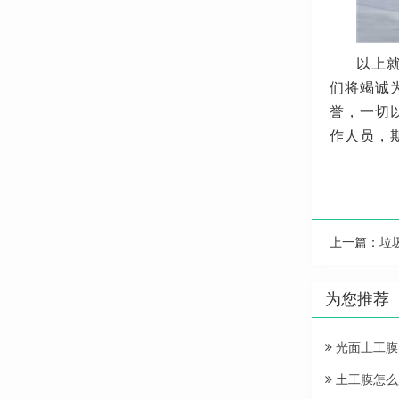
以上
们将竭诚
誉，一切
作人员，
上一篇：
垃
为您推荐
光面土工膜
土工膜怎么