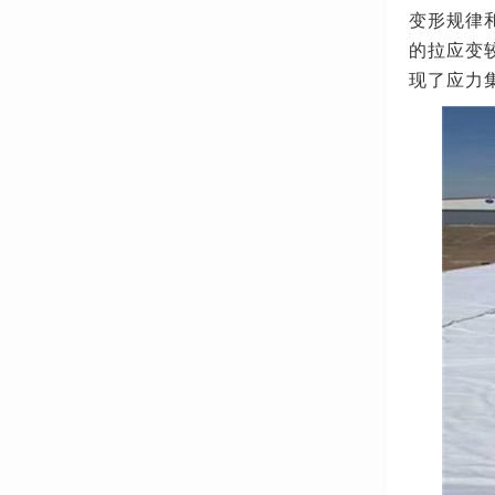
变形规律
的拉应变
现了应力