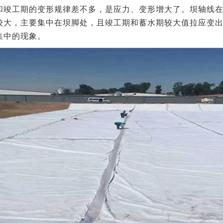
和竣工期的变形规律差不多，是应力、变形增大了。
坝轴线
较大，主要集中在坝脚处，且竣工期和蓄水期较大值拉应变
集中的现象。