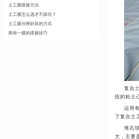
土工膜搭接方法
土工膜怎么选才不踩坑？
土工膜分辨好坏的方式
两布一膜的搭接技巧
复合
统的粘土
运用
了复合土
堆石
大，主要