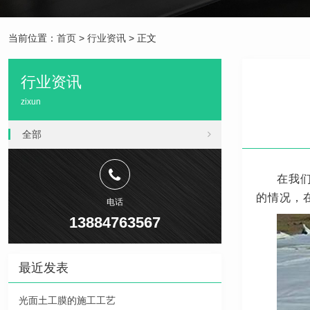
当前位置：
首页
>
行业资讯
> 正文
行业资讯
zixun
全部
在我
的情况，
电话
13884763567
最近发表
光面土工膜的施工工艺