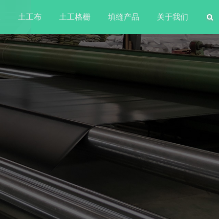
水
土工布
土工格栅
填缝产品
关于我们