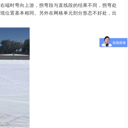
在右端时弯向上游，拐弯段与直线段的结果不同，拐弯处
出现位置基本相同。另外在网格单元剖分形态不好处，出