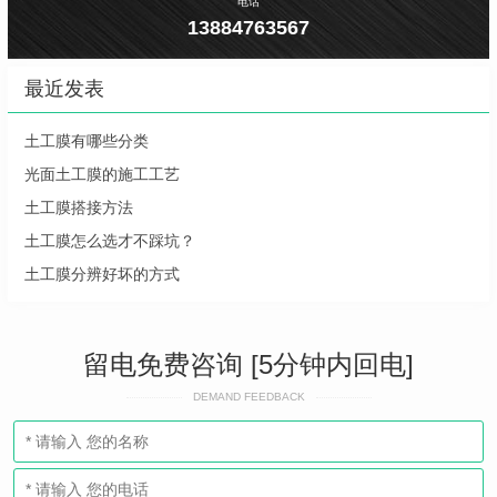
电话
13884763567
最近发表
土工膜有哪些分类
光面土工膜的施工工艺
土工膜搭接方法
土工膜怎么选才不踩坑？
土工膜分辨好坏的方式
留电免费咨询 [5分钟内回电]
DEMAND FEEDBACK