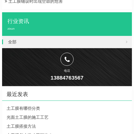
土工膜铺设时出现空鼓的危害
行业资讯
zixun
全部
电话
13884763567
最近发表
土工膜有哪些分类
光面土工膜的施工工艺
土工膜搭接方法