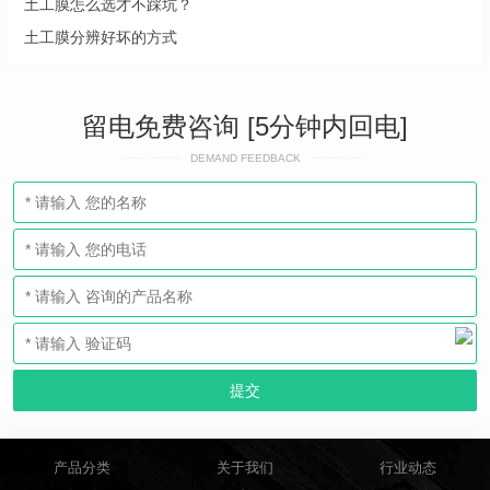
土工膜怎么选才不踩坑？
土工膜分辨好坏的方式
留电免费咨询 [5分钟内回电]
DEMAND FEEDBACK
产品分类
关于我们
行业动态