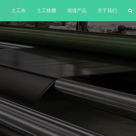
水
土工布
土工格栅
填缝产品
关于我们