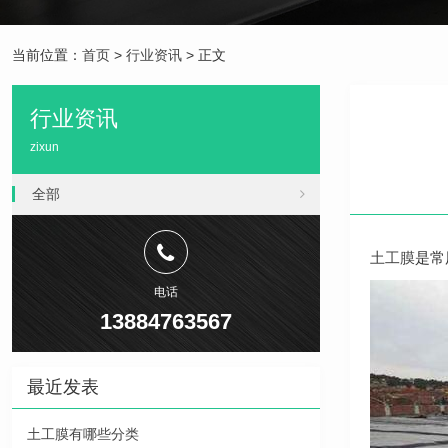
当前位置：
首页
>
行业资讯
> 正文
行业资讯
zixun
全部
土工膜
是常
电话
13884763567
最近发表
土工膜有哪些分类