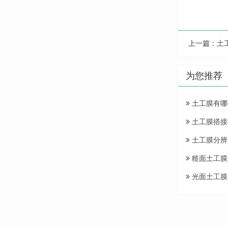
上一篇：
土
为您推荐
土工膜有哪
土工膜搭接
土工膜分辨
糙面土工膜
光面土工膜