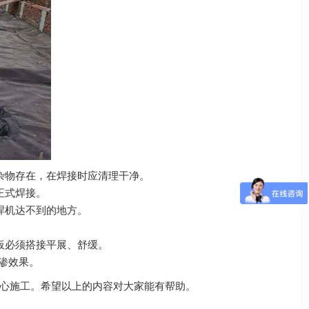
杂物存在，在焊接时应清理干净。
正式焊接。
焊机达不到的地方。
板必须搭接平展、舒缓。
防渗效果。
心施工。希望以上的内容对大家能有帮助。