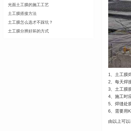
光面土工膜的施工工艺
土工膜搭接方法
土工膜怎么选才不踩坑？
土工膜分辨好坏的方式
1、土工膜
2、每天焊
3、土工膜
4、施工时
5、焊缝处
6、需要用
由以上可以