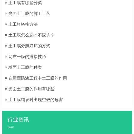
土工膜有哪些分类
光面土工膜的施工工艺
土工膜搭接方法
土工膜怎么选才不踩坑？
土工膜分辨好坏的方式
两布一膜的搭接技巧
糙面土工膜的种类
在屋面防渗工程中土工膜的作用
光面土工膜的作用有哪些
土工膜铺设时出现空鼓的危害
行业资讯
zixun