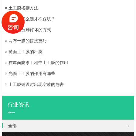
土工膜搭接方法
土工膜怎么选才不踩坑？
土工膜分辨好坏的方式
两布一膜的搭接技巧
糙面土工膜的种类
在屋面防渗工程中土工膜的作用
光面土工膜的作用有哪些
土工膜铺设时出现空鼓的危害
行业资讯
zixun
全部