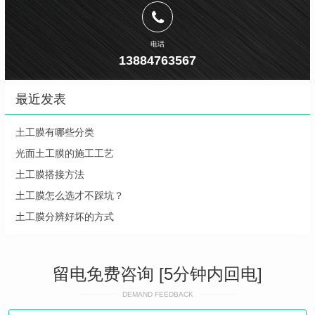
电话
13884763567
最近发表
土工膜有哪些分类
光面土工膜的施工工艺
土工膜搭接方法
土工膜怎么选才不踩坑？
土工膜分辨好坏的方式
留电免费咨询 [5分钟内回电]
DEMAND FEEDBACK