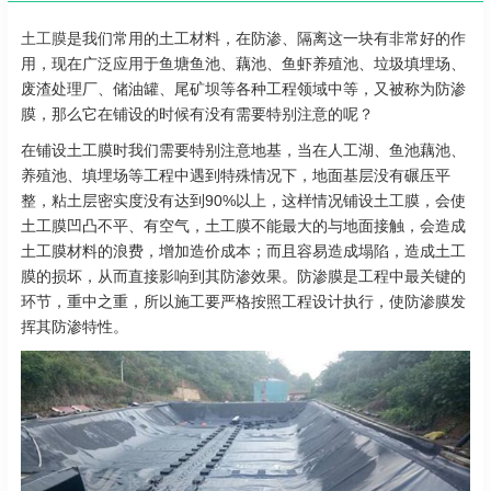
土工膜
是我们常用的土工材料，在防渗、隔离这一块有非常好的作
用，现在广泛应用于鱼塘鱼池、藕池、鱼虾养殖池、垃圾填埋场、
废渣处理厂、储油罐、尾矿坝等各种工程领域中等，又被称为防渗
膜，那么它在铺设的时候有没有需要特别注意的呢？
在铺设土工膜时我们需要特别注意地基，当在人工湖、鱼池藕池、
养殖池、填埋场等工程中遇到特殊情况下，地面基层没有碾压平
整，粘土层密实度没有达到90%以上，这样情况铺设土工膜，会使
土工膜凹凸不平、有空气，土工膜不能最大的与地面接触，会造成
土工膜材料的浪费，增加造价成本；而且容易造成塌陷，造成土工
膜的损坏，从而直接影响到其防渗效果。防渗膜是工程中最关键的
环节，重中之重，所以施工要严格按照工程设计执行，使防渗膜发
挥其防渗特性。