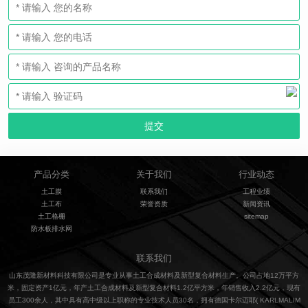
产品分类
关于我们
行业动态
土工膜
联系我们
工程业绩
土工布
荣誉资质
新闻资讯
土工格栅
sitemap
防水板排水网
联系我们
山东茂隆新材料科技有限公司是专业从事土工合成材料及新型复合材料生产。公司占地12万平方
米，固定资产1亿元，年产土工合成材料及新型复合材料1.2亿平方米，年销售收入2.2亿元，现有
员工300余人，其中具有高中级以上职称的专业技术人员30名，拥有德国卡尔迈耶( KARLMALIM