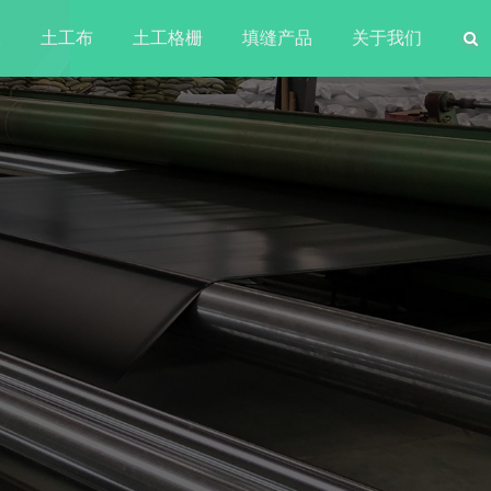
水
土工布
土工格栅
填缝产品
关于我们