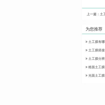
上一篇：
土
为您推荐
土工膜有哪
土工膜搭接
土工膜分辨
糙面土工膜
光面土工膜