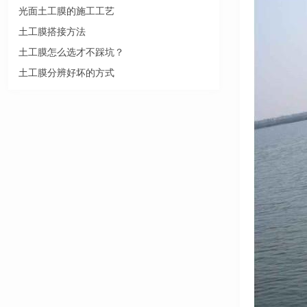
光面土工膜的施工工艺
土工膜搭接方法
土工膜怎么选才不踩坑？
土工膜分辨好坏的方式