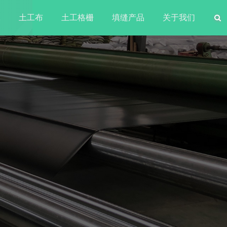
水
土工布
土工格栅
填缝产品
关于我们