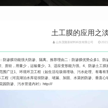
土工膜的应用之
山东茂隆新材料科技有限公司
2021
：防渗膜功能强大防渗、隔离。推荐理由二：防渗膜优势众多1、防
2、质轻，用量少，运输量少。3、适应变形能力强。4、防渗
土工膜
范围广泛1、环境环卫工程（如生活垃圾填埋场、污水处理、有毒有
木工程（河流湖泊水库堤坝防渗、堵漏、加固、水渠的防渗、垂直心
园防渗、污水管道内衬）http:///