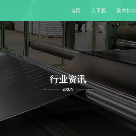
首页
土工膜
防水排
行业资讯
ZIXUN