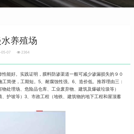
淡水养殖场
-05-07
2364
渗性能好。实践证明，膜料防渗渠道一般可减少渗漏损失的９０
施工简便，工期短。5、耐腐蚀性强。6、造价低。推荐理由三：
害物处理场、危险品仓库、工业废弃物、建筑及爆破垃圾等）
墙、护坡等）3、市政工程（地铁、建筑物的地下工程和屋顶蓄