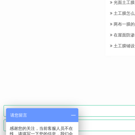
光面土工膜
土工膜怎么
两布一膜的
在屋面防渗
土工膜铺设
请您留言
感谢您的关注，当前客服人员不在
线，请填写一下您的信息，我们会