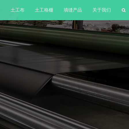
水
土工布
土工格栅
填缝产品
关于我们