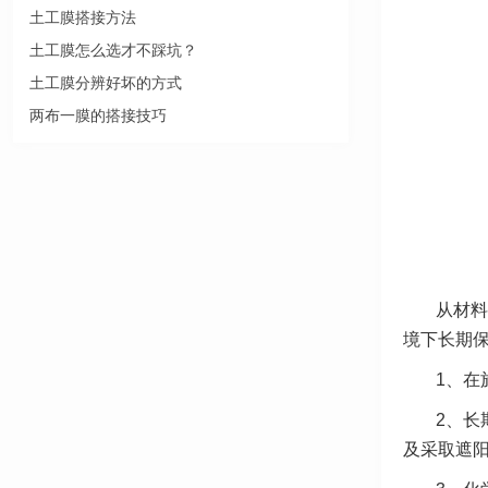
土工膜搭接方法
土工膜怎么选才不踩坑？
土工膜分辨好坏的方式
两布一膜的搭接技巧
从材料
境下长期
1、在
2、长
及采取遮