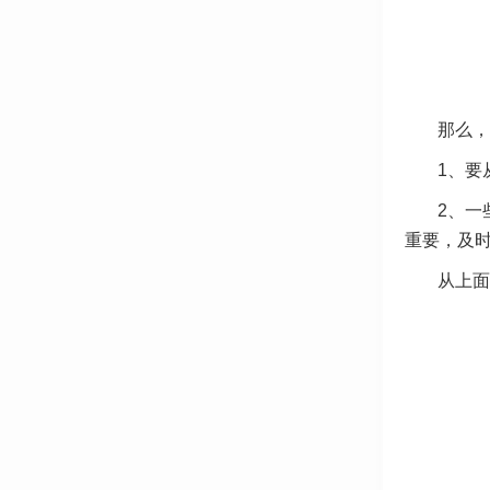
那么，
1、要
2、一
重要，及
从上面