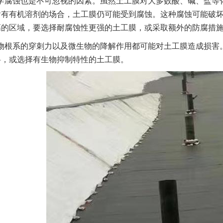
学腐蚀也是不可忽视的因素。虽然土工膜对大多数酸、碱、盐等
含有有机溶剂的场合，土工膜仍可能受到腐蚀。这种腐蚀可能破
高的区域，要选择耐腐蚀性更强的土工膜，或采取额外的防腐措
物根系的穿刺力以及微生物的降解作用都可能对土工膜造成损害
料，或选择有生物抑制特性的土工膜。