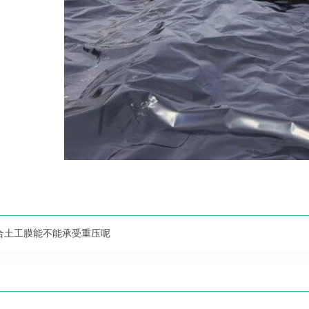
合土工膜能不能承受重压呢