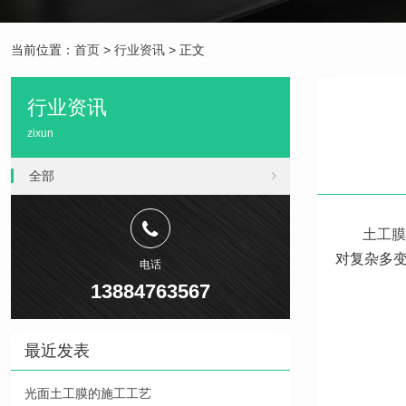
当前位置：
首页
>
行业资讯
> 正文
行业资讯
zixun
全部
土工膜
对复杂多
电话
13884763567
最近发表
光面土工膜的施工工艺