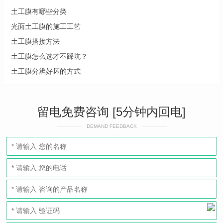
土工膜有哪些分类
光面土工膜的施工工艺
土工膜搭接方法
土工膜怎么选才不踩坑？
土工膜分辨好坏的方式
留电免费咨询 [5分钟内回电]
DEMAND FEEDBACK