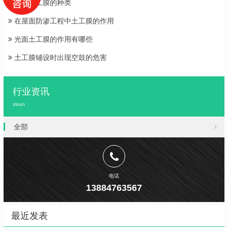
糙面土工膜的种类
在屋面防渗工程中土工膜的作用
光面土工膜的作用有哪些
土工膜铺设时出现空鼓的危害
行业资讯
zixun
全部
电话
13884763567
最近发表