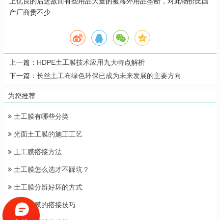
上优良的后进故而有些用品大量的被海外用品垄断，对此物价比国
产厂商贵不少
上一篇：
HDPE土工膜技术应用九大特点解析
下一篇：
长丝土工布绿色环保已成为未来发展的主要方向
为您推荐
土工膜有哪些分类
光面土工膜的施工工艺
土工膜搭接方法
土工膜怎么选才不踩坑？
土工膜分辨好坏的方式
两布一膜的搭接技巧