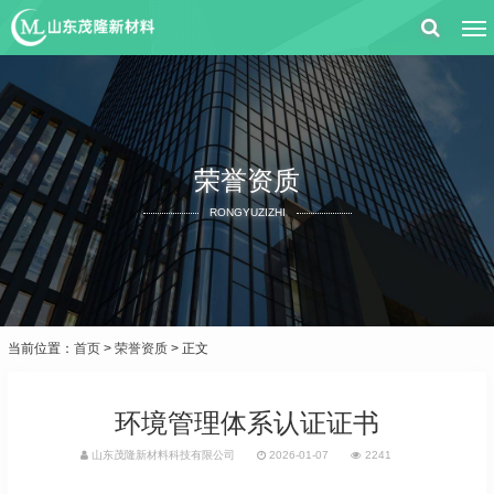
荣誉资质
RONGYUZIZHI
当前位置：
首页
>
荣誉资质
> 正文
环境管理体系认证证书
山东茂隆新材料科技有限公司
2026-01-07
2241