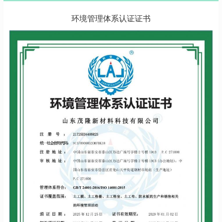
环境管理体系认证证书