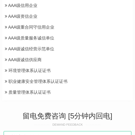
AAA级信用企业
AAA级资信企业
AAA级重合同守信用企业
AAA级质量服务诚信单位
AAA级诚信经营示范单位
AAA级诚信供应商
环境管理体系认证证书
职业健康安全管理体系认证证书
质量管理体系认证证书
留电免费咨询 [5分钟内回电]
DEMAND FEEDBACK