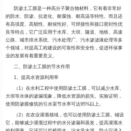
防渗土工膜是一种高分子聚合物材料，它有着非常好
的防水、防渗、抗老化、耐腐蚀、耐高温等特性。而且还
有高强度、高韧性、耐候性好、可焊接性和接口密封性优
良等特点，它广泛应用于水库、大坝、隧道、地铁、高速
公路、城市排水系统、污水处理厂、污水渗滤液处理等多
个领域，对提高工程建设的可靠性和安全性，促进环保事
业的发展有着重要意义。
二、防渗土工膜的节水作用
1、提高水资源利用率
（1）在水利工程中使用防渗土工膜，可以减少水库、
大坝等水体的渗漏现象，降低水资源的损失。实验证明，
使用防渗膜修筑的引水渠节水率可达95%以上。
（2）
在农业灌溉领域，也可以使用防渗土工膜。铺设
它，能够减少灌溉过程中的水分渗漏和蒸发，提高灌溉水
的利用率。它还可以拦截雨水、污水等水源，防止它进入