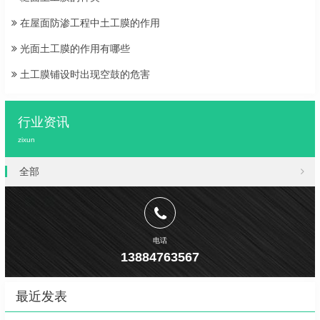
在屋面防渗工程中土工膜的作用
光面土工膜的作用有哪些
土工膜铺设时出现空鼓的危害
行业资讯
zixun
全部
电话
13884763567
最近发表