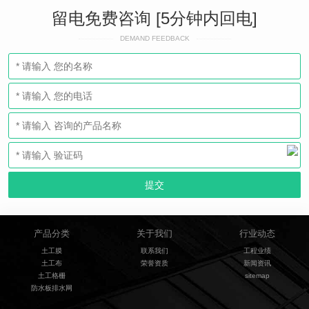
留电免费咨询 [5分钟内回电]
DEMAND FEEDBACK
产品分类
关于我们
行业动态
土工膜
联系我们
工程业绩
土工布
荣誉资质
新闻资讯
土工格栅
sitemap
防水板排水网