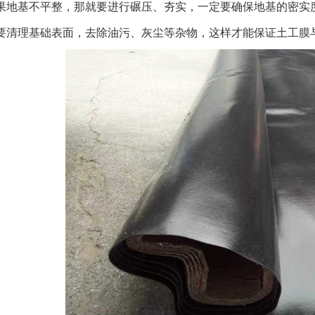
果地基不平整，那就要进行碾压、夯实，一定要确保地基的密实
要清理基础表面，去除油污、灰尘等杂物，这样才能保证土工膜