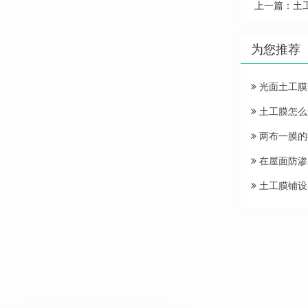
上一篇：
土
为您推荐
光面土工膜
土工膜怎么
两布一膜的
在屋面防渗
土工膜铺设