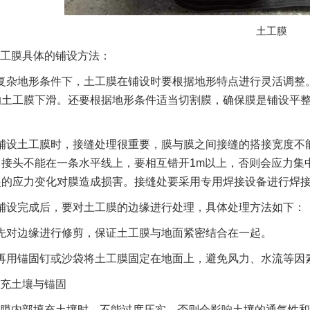
土工膜
工膜具体的铺设方法：
复杂地形条件下，土工膜在铺设时要根据地形特点进行灵活调整
的土工膜下滑。还要根据地形条件适当切割膜，确保膜是铺设平
铺设土工膜时，接缝处理很重要，膜与膜之间接缝的搭接宽度不能
接头不能在一条水平线上，要相互错开1m以上，否则会应力集中
起的应力变化对膜造成损害。接缝处要采用专用焊接设备进行焊
铺设完成后，要对土工膜的边缘进行处理，具体处理方法如下：
先对边缘进行修剪，保证土工膜与地面紧密结合在一起。
再用锚固钉或沙袋将土工膜固定在地面上，避免风力、水流等因
充土壤与锚固
膜内部填充土壤时，不能过度压实，否则会影响土壤的通气性和