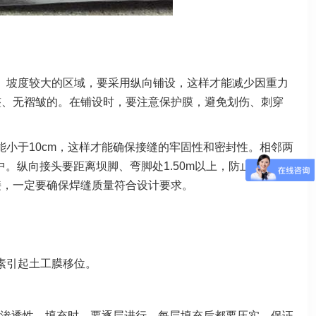
。坡度较大的区域，要采用纵向铺设，这样才能减少因重力
整、无褶皱的。在铺设时，要注意保护膜，避免划伤、刺穿
小于10cm，这样才能确保接缝的牢固性和密封性。相邻两
。纵向接头要距离坝脚、弯脚处1.50m以上，防止由于地
接，一定要确保焊缝质量符合设计要求。
素引起土工膜移位。
渗透性，填充时，要逐层进行，每层填充后都要压实，保证