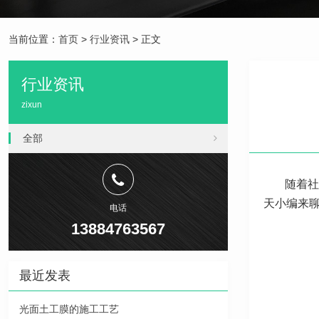
当前位置：
首页
>
行业资讯
> 正文
行业资讯
zixun
全部
随着社
天小编来
电话
13884763567
最近发表
光面土工膜的施工工艺