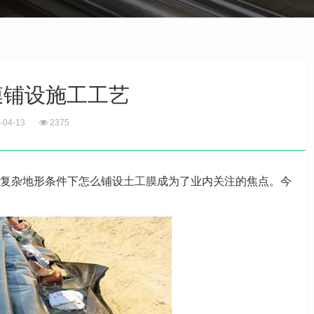
膜铺设施工工艺
-04-13
2375
复杂地形条件下怎么铺设
土工膜
成为了业内关注的焦点。今