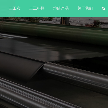
水
土工布
土工格栅
填缝产品
关于我们