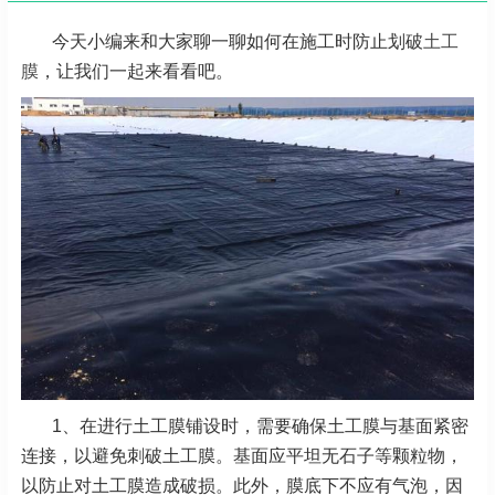
今天小编来和大家聊一聊如何在施工时防止划破
土工
膜
，让我们一起来看看吧。
1、在进行土工膜铺设时，需要确保土工膜与基面紧密
连接，以避免刺破土工膜。基面应平坦无石子等颗粒物，
以防止对土工膜造成破损。此外，膜底下不应有气泡，因