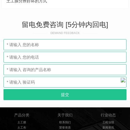
土工膜分辨好坏的方式
留电免费咨询 [5分钟内回电]
DEMAND FEEDBACK
产品分类
关于我们
行业动态
土工膜
联系我们
工程业绩
土工布
荣誉资质
新闻资讯