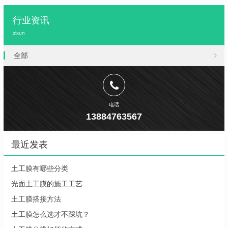
行业资讯
zixun
全部
电话
13884763567
最近发表
土工膜有哪些分类
光面土工膜的施工工艺
土工膜搭接方法
土工膜怎么选才不踩坑？