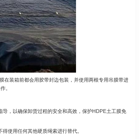
膜在装箱前都会用胶带封边包装，并使用两根专用吊膜带进
操作。
指导，以确保卸货过程的安全和高效，保护HDPE土工膜免
不得使用任何其他硬质绳索进行替代。