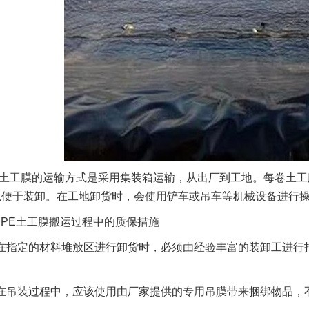
E土工膜
的运输方式是采用集装箱运输，从出厂到工地。每卷土工
以便于装卸。在工地卸货时，会使用铲车或吊车等机械设备进行
DPE土工膜搬运过程中的质保措施
在指定的材料堆放区进行卸货时，必须由经验丰富的装卸工进行
在吊装过程中，应该使用由厂家提供的专用吊膜带来捆绑物品，