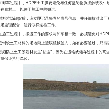
在卸车过程中，HDPE土工膜要避免与任何坚硬物质接触或发生
绑在卷材上，以便于施工中的搬运。
材料堆场卸货后，应立即记录每卷的卷号信息，并仔细核对出厂
现场监理配合，进行取样送检工作。
在施工过程中，搬运工作的要求与卸车相一致，必须避免对HDP
已铺设土工材料的场地禁止运膜机械驶入，如有必要通过，只能
必须防止土工膜卷材发生"粘连"，因为在运输或储存过程中的
质量保证执行单位。