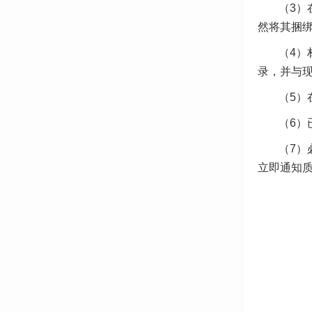
（3）
然将其捆
（4）
录，并与
（5）
（6）
（7）
立即通知