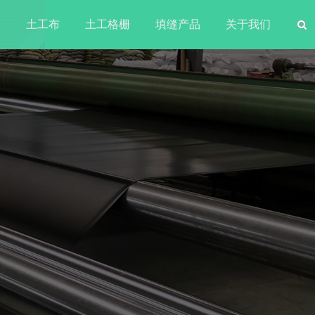
水
土工布
土工格栅
填缝产品
关于我们