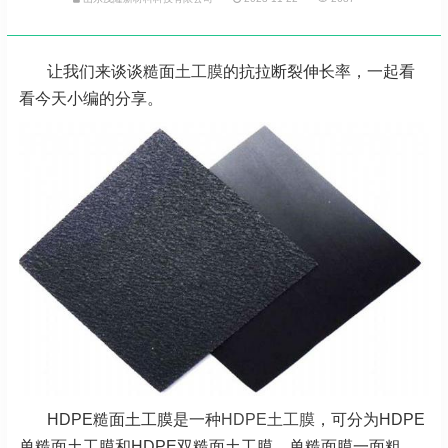
让我们来谈谈糙面
土工膜
的抗拉断裂伸长率，一起看
看今天小编的分享。
HDPE糙面土工膜是一种
HDPE土工膜
，可分为HDPE
单糙面土工膜和HDPE双糙面土工膜。单糙面膜一面粗