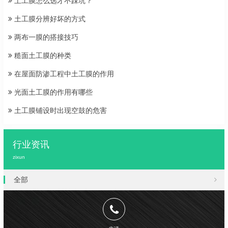
土工膜怎么选才不踩坑？
土工膜分辨好坏的方式
两布一膜的搭接技巧
糙面土工膜的种类
在屋面防渗工程中土工膜的作用
光面土工膜的作用有哪些
土工膜铺设时出现空鼓的危害
行业资讯
zixun
全部