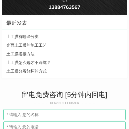
电话
13884763567
最近发表
土工膜有哪些分类
光面土工膜的施工工艺
土工膜搭接方法
土工膜怎么选才不踩坑？
土工膜分辨好坏的方式
留电免费咨询 [5分钟内回电]
DEMAND FEEDBACK