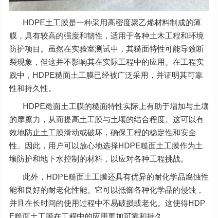
HDPE土工膜是一种采用高密度聚乙烯材料制成的薄
膜，具有较高的强度和韧性，适用于各种土木工程和环境
防护项目。虽然在实验室测试中，其糙面特性可能导致断
裂现象，但这并不影响其在实际工程中的应用。在工程实
践中，HDPE糙面土工膜已经被广泛采用，并证明其可靠
性和持久性。
HDPE糙面土工膜的糙面特性实际上有助于增加与土壤
的摩擦力，从而提高土工膜与土壤的结合程度。这可以有
效地防止土工膜滑动或破坏，确保工程的稳定性和安全
性。因此，用户可以放心地选择HDPE糙面土工膜作为土
壤防护和地下水控制的材料，以应对各种工程挑战。
此外，HDPE糙面土工膜还具有优异的耐化学品腐蚀性
能和良好的耐老化性能。它可以抵御各种化学品的侵蚀，
并且在长时间的使用过程中不易破损或老化。这使得HDP
E糙面土工膜在工程中的应用更加可靠和持久。