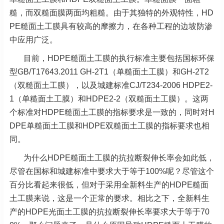
糙，而双糙面膜两面均粗糙。由于其独特的外观特性，HD
PE糙面土工膜具有较高的摩擦力，在各种工程的边坡防渗
中应用广泛。
目前，HDPE糙面土工膜的执行标准主要包括国标环保
型GB/T17643.2011 GH-2T1（单糙面土工膜）和GH-2T2
（双糙面土工膜），以及城建标准CJ/T234-2006 HDPE2-
1（单糙面土工膜）和HDPE2-2（双糙面土工膜）。这两
个标准对HDPE糙面土工膜的指标要求是一致的，同时对H
DPE单糙面土工膜和HDPE双糙面土工膜的指标要求也相
同。
为什么HDPE糙面土工膜的抗拉断裂伸长率会如此低，
尽管在国标和城建标准中要求大于等于100%呢？尽管这个
百分比看起来很低，但对于采用全新料生产的HDPE糙面
土工膜来说，这是一个正常的要求。相比之下，全新料生
产的HDPE光面土工膜的抗拉断裂伸长率要求大于等于70