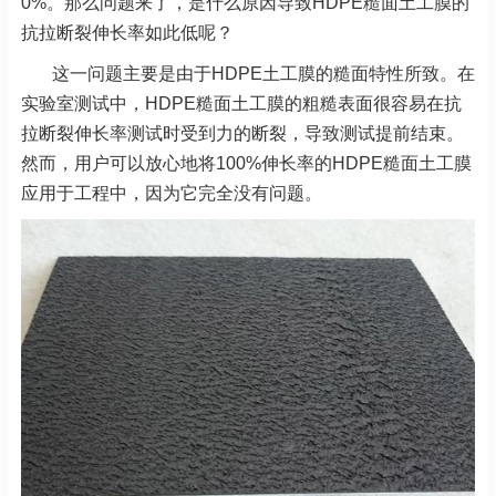
0%。那么问题来了，是什么原因导致HDPE糙面土工膜的
抗拉断裂伸长率如此低呢？
这一问题主要是由于HDPE土工膜的糙面特性所致。在
实验室测试中，HDPE糙面土工膜的粗糙表面很容易在抗
拉断裂伸长率测试时受到力的断裂，导致测试提前结束。
然而，用户可以放心地将100%伸长率的HDPE糙面土工膜
应用于工程中，因为它完全没有问题。