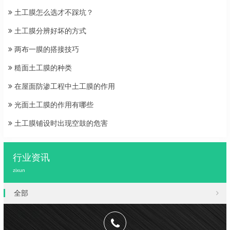
土工膜怎么选才不踩坑？
土工膜分辨好坏的方式
两布一膜的搭接技巧
糙面土工膜的种类
在屋面防渗工程中土工膜的作用
光面土工膜的作用有哪些
土工膜铺设时出现空鼓的危害
行业资讯
zixun
全部