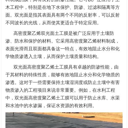
木工程中，特别是在地下水保护、防渗、过滤和隔离等方
面。双光面是指其表面具有两个不同的反射率，可以反射
不同波长的光线，从而使其更适合于特定应用。
高密度聚乙烯双光面土工膜是被广泛应用于土壤防
渗、防水和保护的材料。它采用高密度聚乙烯材料制成，
表面光滑而且双面都具备这一特点，有效地阻止水分和化
学物质渗透入土壤，从而保护土壤质量和结构。
双光面高密度聚乙烯土工膜具有卓越的防渗性能，由
于其材料的特殊性质，能够有效地阻止水分和化学物质的
渗透。这对于一些需要保持土壤湿润度或防止土壤中有害
物质渗入的工程项目来说非常重要。例如，在水利工程
中，双光面高密度聚乙烯土工膜可以用于防止水库、水渠
和水池中的水渗漏，保证水资源的有效利用。