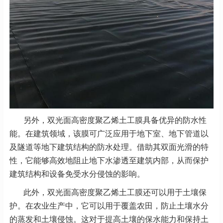
另外，双光面高密度聚乙烯土工膜具备优异的防水性
能。在建筑领域，该膜可广泛应用于地下室、地下管道以
及隧道等地下建筑结构的防水处理。借助其双面光滑的特
性，它能够高效地阻止地下水渗透至建筑内部，从而保护
建筑结构和设备免受水分侵蚀的影响。
此外，双光面高密度聚乙烯土工膜还可以用于土壤保
护。在农业生产中，它可以用于覆盖农田，防止土壤水分
的蒸发和土壤侵蚀。这对于提高土壤的保水能力和保持土