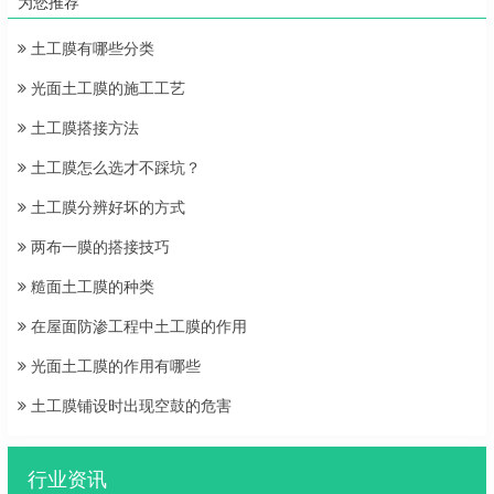
为您推荐
土工膜有哪些分类
光面土工膜的施工工艺
土工膜搭接方法
土工膜怎么选才不踩坑？
土工膜分辨好坏的方式
两布一膜的搭接技巧
糙面土工膜的种类
在屋面防渗工程中土工膜的作用
光面土工膜的作用有哪些
土工膜铺设时出现空鼓的危害
行业资讯