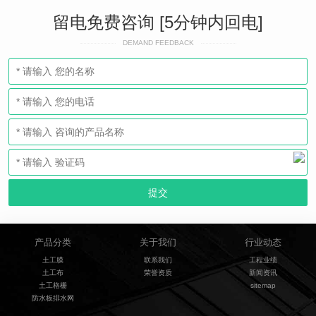
留电免费咨询 [5分钟内回电]
DEMAND FEEDBACK
产品分类
关于我们
行业动态
土工膜
联系我们
工程业绩
土工布
荣誉资质
新闻资讯
土工格栅
sitemap
防水板排水网