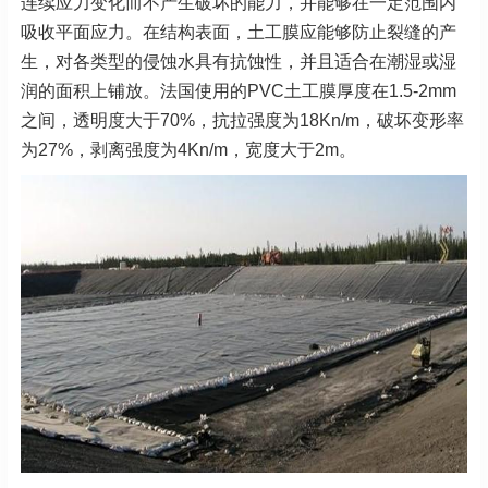
连续应力变化而不产生破坏的能力，并能够在一定范围内
吸收平面应力。在结构表面，土工膜应能够防止裂缝的产
生，对各类型的侵蚀水具有抗蚀性，并且适合在潮湿或湿
润的面积上铺放。法国使用的PVC土工膜厚度在1.5-2mm
之间，透明度大于70%，抗拉强度为18Kn/m，破坏变形率
为27%，剥离强度为4Kn/m，宽度大于2m。