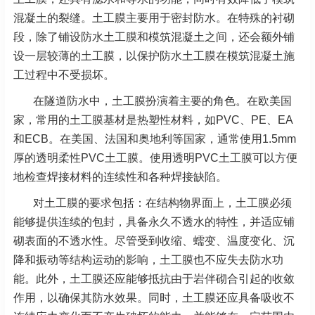
混凝土的裂缝。土工膜主要用于密封防水。在特殊的衬砌
段，除了铺设防水土工膜和模筑混凝土之间，还会额外铺
设一层较薄的土工膜，以保护防水土工膜在模筑混凝土施
工过程中不受损坏。
在隧道防水中，土工膜扮演着主要的角色。在欧美国
家，常用的土工膜基材是热塑性材料，如PVC、PE、EA
和ECB。在美国、法国和奥地利等国家，通常使用1.5mm
厚的透明柔性PVC土工膜。使用透明PVC土工膜可以方便
地检查焊接材料的连续性和各种焊接缺陷。
对土工膜的要求包括：在结构物界面上，土工膜必须
能够提供连续的包封，具备永久不透水的特性，并适应铺
砌表面的不透水性。尽管受到收缩、蠕变、温度变化、沉
降和振动等结构运动的影响，土工膜也不应失去防水功
能。此外，土工膜还应能够抵抗由于岩伴砌合引起的收敛
作用，以确保其防水效果。同时，土工膜还应具备吸收不