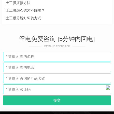
土工膜搭接方法
土工膜怎么选才不踩坑？
土工膜分辨好坏的方式
留电免费咨询 [5分钟内回电]
DEMAND FEEDBACK