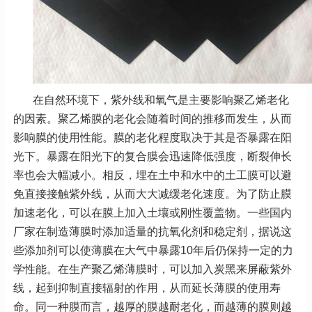
在自然环境下，紫外线和氧气是主要影响聚乙烯老化
的因素。聚乙烯膜的老化会随着时间的推移而发生，从而
影响膜的使用性能。膜的老化程度取决于其是否暴露在阳
光下。暴露在阳光下的复合膜会迅速降低强度，断裂伸长
率也会大幅减小。相反，埋在土中和水中的土工膜可以避
免直接接触紫外线，从而大大减缓老化速度。为了防止膜
加速老化，可以在膜上加入土壤或刚性覆盖物。一些国内
厂家在制造薄膜时添加适量的抗氧化剂和稳定剂，据说这
些添加剂可以使薄膜在大气中暴露10年后仍保持一定的力
学性能。在生产聚乙烯薄膜时，可以加入炭黑来屏蔽紫外
线，起到抑制直接辐射的作用，从而延长薄膜的使用寿
命。同一种膜而言，越厚的膜越耐老化，而越薄的膜则越