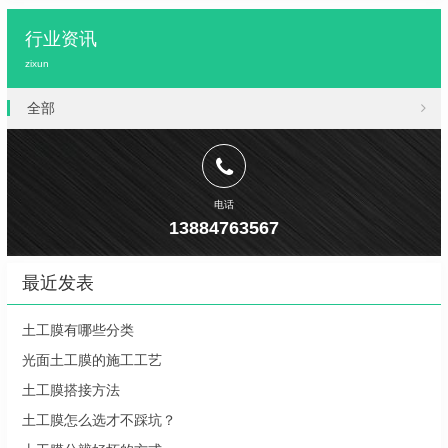
行业资讯
zixun
全部
电话
13884763567
最近发表
土工膜有哪些分类
光面土工膜的施工工艺
土工膜搭接方法
土工膜怎么选才不踩坑？