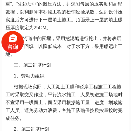
重”、“先边后中”的碾压方法，并观测每层的压实度和高程
数据，以利测算本标段工程的松铺经验系数，达到设计压
实度后方可进行下一层填土施工。顶面最上一层的填土碾
压厚度取定为25CM。
对于河道中的围堰，采用挖泥船进行挖出，并将表层
好土用于回填，以降低成本；对于水下方，采用船运出工
地。
三、施工进度计划
1、劳动力组织
根据现场实际，人工湖土工膜和驳岸工程施工工程施
工时采取交叉作业，平行流水施工，人员初进施工场地时
不宜采用一哄而上，而应采用根据施工量、进度、增减施
工人员，避免劳动力浪费，各施工队确保按质按量按时完
成任务。
2、施工进度计划