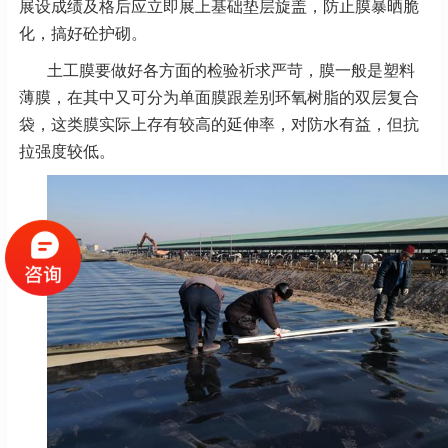
展设成绩及格后应立即展上基础垫层旋盖，防止膜暴晒脆
化，搞好砼护砌。
土工膜要做好各方面的检验祈求严苛，膜一般是塑料
薄膜，在其中又可分为单面膜跟差别环氧树脂的双层复合
袋，这类膜实际上存有较高的延伸率，对防水有益，但抗
拉强度较低。