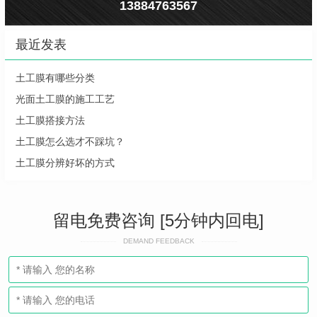
13884763567
最近发表
土工膜有哪些分类
光面土工膜的施工工艺
土工膜搭接方法
土工膜怎么选才不踩坑？
土工膜分辨好坏的方式
留电免费咨询 [5分钟内回电]
DEMAND FEEDBACK