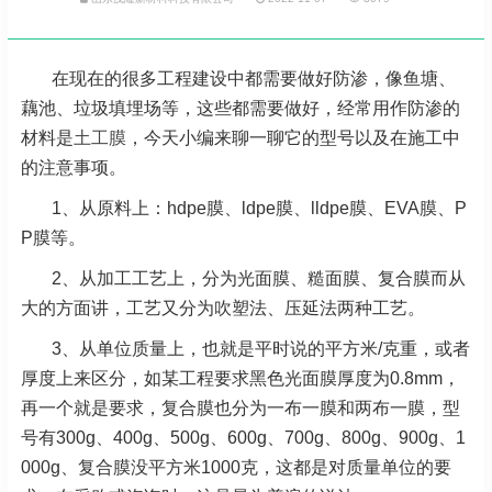
在现在的很多工程建设中都需要做好防渗，像鱼塘、
藕池、垃圾填埋场等，这些都需要做好，经常用作防渗的
材料是
土工膜
，今天小编来聊一聊它的型号以及在施工中
的注意事项。
1、从原料上：hdpe膜、ldpe膜、lldpe膜、EVA膜、P
P膜等。
2、从加工工艺上，分为光面膜、糙面膜、复合膜而从
大的方面讲，工艺又分为吹塑法、压延法两种工艺。
3、从单位质量上，也就是平时说的平方米/克重，或者
厚度上来区分，如某工程要求黑色光面膜厚度为0.8mm，
再一个就是要求，复合膜也分为一布一膜和两布一膜，型
号有300g、400g、500g、600g、700g、800g、900g、1
000g、复合膜没平方米1000克，这都是对质量单位的要