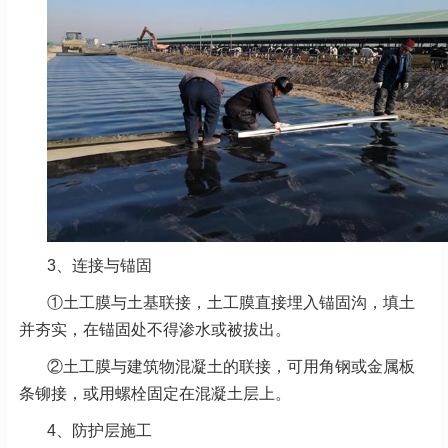
3、连接与锚固
①土工膜与土基联接，土工膜直接埋入锚固沟，填土
并夯实，在锚固处不得渗水或被拔出。
②土工膜与建筑物混凝土的联接，可用角钢或金属板
条铆接，或用螺栓固定在混凝土层上。
4、防护层施工