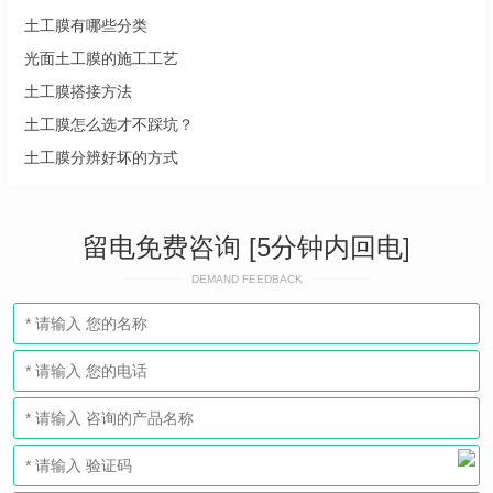
土工膜有哪些分类
光面土工膜的施工工艺
土工膜搭接方法
土工膜怎么选才不踩坑？
土工膜分辨好坏的方式
留电免费咨询 [5分钟内回电]
DEMAND FEEDBACK