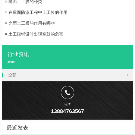
糙面土工膜的种类
在屋面防渗工程中土工膜的作用
光面土工膜的作用有哪些
土工膜铺设时出现空鼓的危害
行业资讯
zixun
全部
电话
13884763567
最近发表