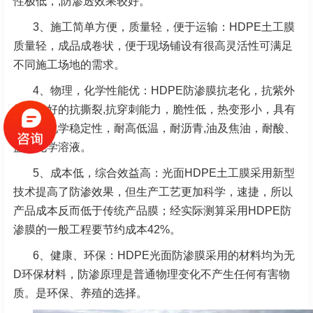
性极低，,防渗透效果较好。
3、施工简单方便，质量轻，便于运输：HDPE土工膜
质量轻，成品成卷状，便于现场铺设有很高灵活性可满足
不同施工场地的需求。
4、物理，化学性能优：HDPE防渗膜抗老化，抗紫外
线，极好的抗撕裂,抗穿刺能力，脆性低，热变形小，具有
良好的化学稳定性，耐高低温，耐沥青,油及焦油，耐酸、
盐等化学溶液。
5、成本低，综合效益高：光面HDPE土工膜采用新型
技术提高了防渗效果，但生产工艺更加科学，速捷，所以
产品成本反而低于传统产品膜；经实际测算采用HDPE防
渗膜的一般工程要节约成本42%。
6、健康、环保：HDPE光面防渗膜采用的材料均为无
D环保材料，防渗原理是普通物理变化不产生任何有害物
质。是环保、养殖的选择。