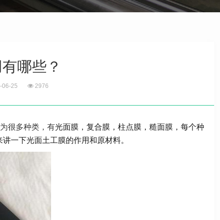
用有哪些？
-06-25
2976
为很多种类，有
光面膜，复合膜，柱点膜，糙面膜，每个种
来讲一下光面土工膜的作用和原材料。