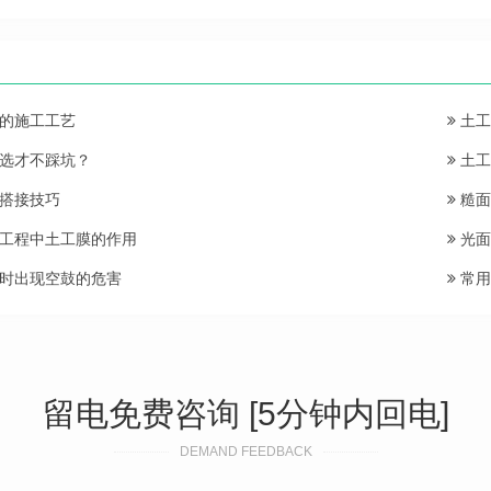
的施工工艺
土工
选才不踩坑？
土工
搭接技巧
糙面
工程中土工膜的作用
光面
时出现空鼓的危害
常用
留电免费咨询 [5分钟内回电]
DEMAND FEEDBACK