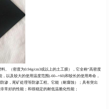
。（密度为0.94g/cm3或以上的土工膜），它全称“高密度
及较大的使用温度范围(-60--+60)和较长的使用寿命，
湖防渗，尾矿处理等防渗工程。它能（耐腐蚀）；具有突出
能非常好的性能；和很稳定的耐低温脆化性能；