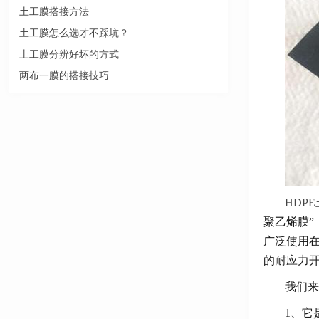
土工膜搭接方法
土工膜怎么选才不踩坑？
土工膜分辨好坏的方式
两布一膜的搭接技巧
HDP
聚乙烯膜”
广泛使用
的耐应力
我们来
1、它