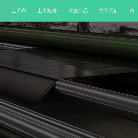
水
土工布
土工格栅
填缝产品
关于我们