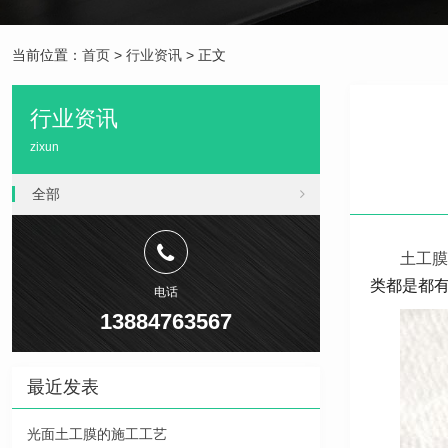
当前位置：
首页
>
行业资讯
> 正文
行业资讯
zixun
全部
土工膜
类都是都
电话
13884763567
最近发表
光面土工膜的施工工艺