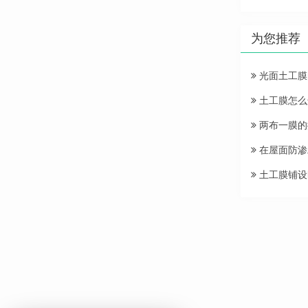
为您推荐
光面土工膜
土工膜怎么
两布一膜的
在屋面防渗
土工膜铺设