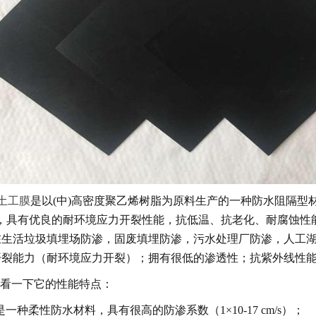
E土工膜
是以(中)高密度聚乙烯树脂为原料生产的一种防水阻隔型材料
，具有优良的耐环境应力开裂性能，抗低温、抗老化、耐腐蚀性能，以
在生活垃圾填埋场防渗，固废填埋防渗，污水处理厂防渗，人工
开裂能力（耐环境应力开裂）；拥有很低的渗透性；抗紫外线性
看一下它的性能特点：
是一种柔性防水材料，具有很高的防渗系数（1×10-17 cm/s）；