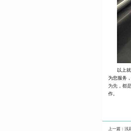
以上就
为您服务
为先，都
作。
上一篇：
浅