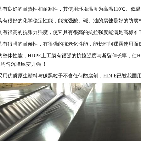
具有良好的耐热性和耐寒性，其使用环境温度为高温110℃、低温-
具有很好的化学稳定性能，能抗强酸、碱、油的腐蚀是好的防腐
具有很高的抗张力强度，使它具有很高的抗拉强度能满足高标准
具有很强的耐候性，有很强的抗老化性能，能长时间裸露使用而
的整体性能，HDPE土工膜有很强的抗拉强度与断裂伸长率，使
均匀沉降应变力强 ！
采用优质原生塑料与碳黑粒子不含任何防腐剂，HDPE已被我国