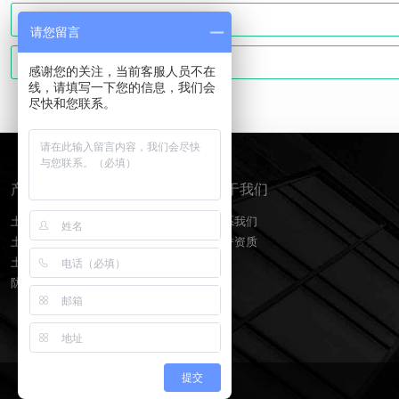
请您留言
感谢您的关注，当前客服人员不在
线，请填写一下您的信息，我们会
尽快和您联系。
产品分类
关于我们
土工膜
联系我们
土工布
荣誉资质
土工格栅
防水板排水网
提交