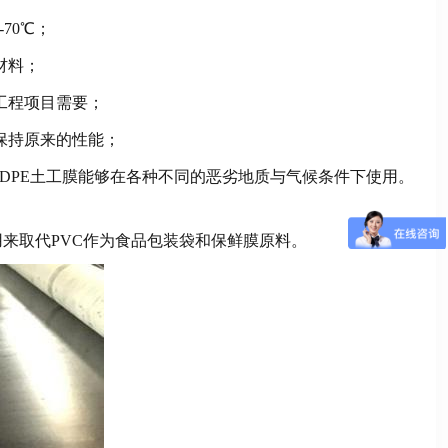
70℃；
材料；
工程项目需要；
保持原来的性能；
HDPE土工膜能够在各种不同的恶劣地质与气候条件下使用。
用来取代PVC作为食品包装袋和保鲜膜原料。