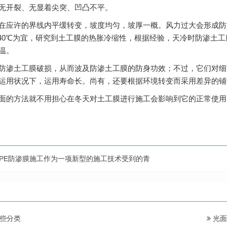
无开裂、无显着尖突、凹凸不平。
在应许的界线内平缓转变，坡度均匀，坡厚一概。风力过大会形成防
-40℃为宜，研究到土工膜的热胀冷缩性，根据经验，天冷时防渗土
温。
防渗土工膜破损，从而波及防渗土工膜的防身功效；不过，它们对细
运用状况下，运用寿命长。尚有，还要根据环境转变而采用差异的铺
面的方法就不用担心在冬天对土工膜进行施工会影响到它的正常使用
DPE防渗膜施工作为一项新型的施工技术受到的青
些分类
光面