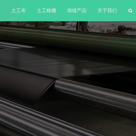
水
土工布
土工格栅
填缝产品
关于我们