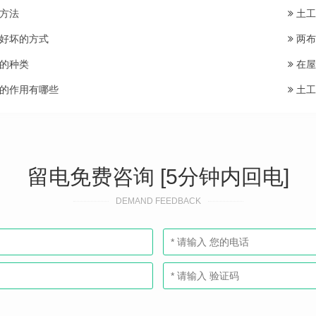
方法
土工
好坏的方式
两布
的种类
在屋
的作用有哪些
土工
留电免费咨询 [5分钟内回电]
DEMAND FEEDBACK