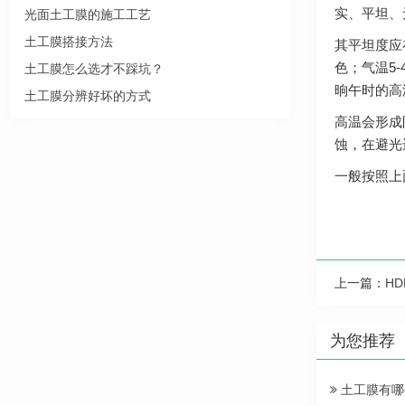
实、平坦、
光面土工膜的施工工艺
土工膜搭接方法
其平坦度应
色；气温5
土工膜怎么选才不踩坑？
晌午时的高
土工膜分辨好坏的方式
高温会形成
蚀，在避光
一般按照上
上一篇：
H
为您推荐
土工膜有哪