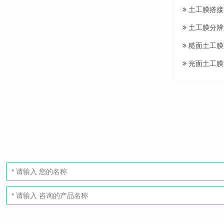
土工膜搭接
土工膜分辨
糙面土工膜
光面土工膜