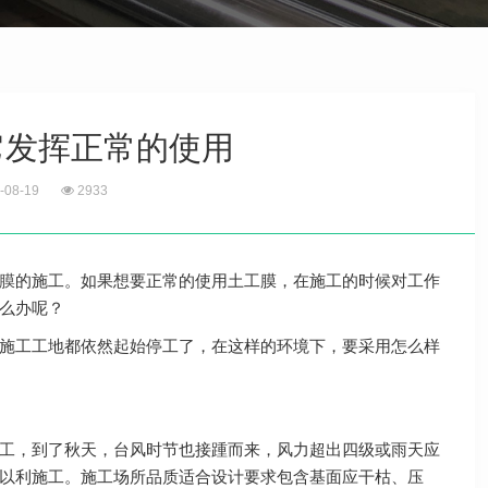
它发挥正常的使用
-08-19
2933
膜
的施工。如果想要正常的使用土工膜，在施工的时候对工作
么办呢？
施工工地都依然起始停工了，在这样的环境下，要采用怎么样
工，到了秋天，台风时节也接踵而来，风力超出四级或雨天应
以利施工。施工场所品质适合设计要求包含基面应干枯、压