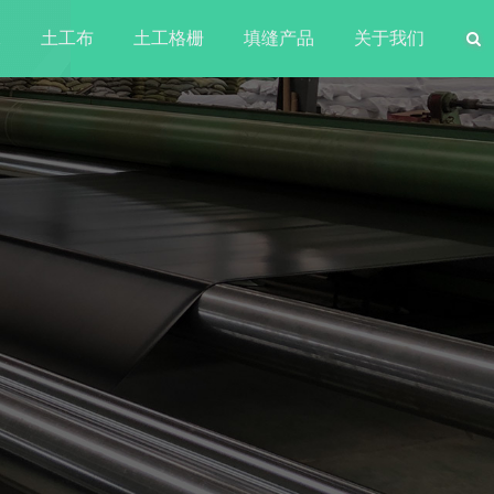
水
土工布
土工格栅
填缝产品
关于我们