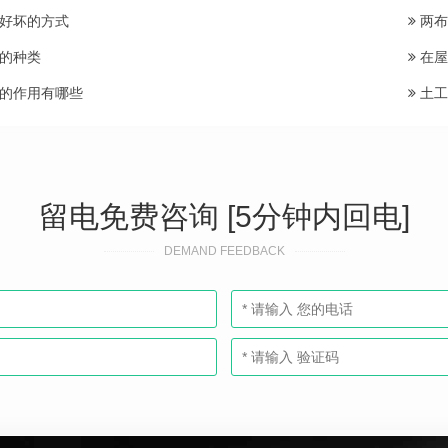
好坏的方式
两布
的种类
在屋
的作用有哪些
土工
留电免费咨询 [5分钟内回电]
DEMAND FEEDBACK