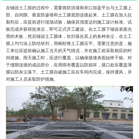
在铺设
土工膜
的过程中，需要将防洪墙和井口加盖平台与土工膜上
部、自间隙、垂直防渗墙和土工膜底部连接起来。土工膜在加入抗
裂剂后，应提前进行现场试验，确保其强度达到施工设计标准。试
验完成并获得批准后，即可正式开工建设。在土工膜下铺设表面光
滑的木板，然后铺设土工膜体，吹扫落在其上的各种灰尘，在土工
膜上均匀涂上防结块剂，用棉纱将土工膜压平。需要注意的是，施
工单位应提前确认施工当天的天气情况，并在施工前采取相应的时
间措施。雨天施工时，应进行覆盖，以确保接缝表面始终干燥。对
于缝隙连接的成品部分，应用雨布覆盖以防损坏，接口处应覆盖薄
膜以防灰尘落下。土工膜自破施工应在车间内完成，保持通风，并
对施工人员采取防护措施。