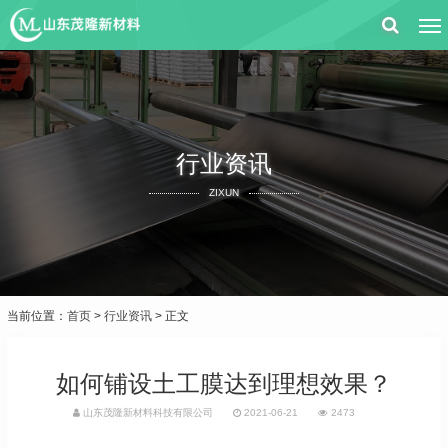
行业资讯
ZIXUN
当前位置：
首页
>
行业资讯
> 正文
如何铺设土工膜达到理想效果？
山东茂隆新材料科技有限公司
2021-06-21
2473