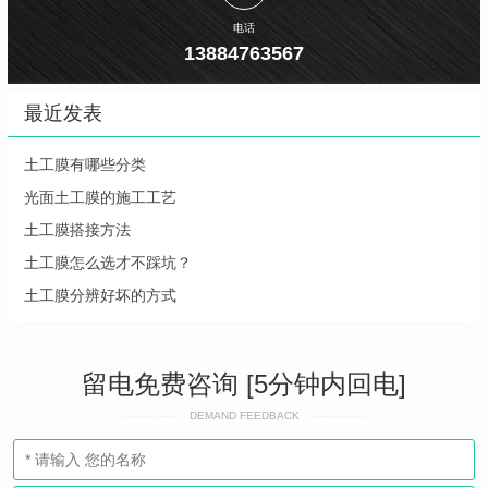
电话
13884763567
最近发表
土工膜有哪些分类
光面土工膜的施工工艺
土工膜搭接方法
土工膜怎么选才不踩坑？
土工膜分辨好坏的方式
留电免费咨询 [5分钟内回电]
DEMAND FEEDBACK