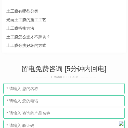
土工膜有哪些分类
光面土工膜的施工工艺
土工膜搭接方法
土工膜怎么选才不踩坑？
土工膜分辨好坏的方式
留电免费咨询 [5分钟内回电]
DEMAND FEEDBACK