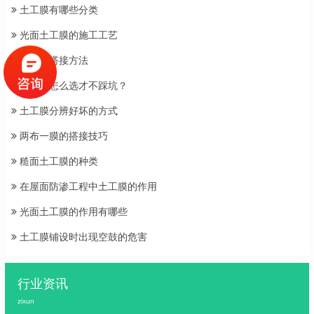
土工膜有哪些分类
光面土工膜的施工工艺
土工膜搭接方法
土工膜怎么选才不踩坑？
土工膜分辨好坏的方式
两布一膜的搭接技巧
糙面土工膜的种类
在屋面防渗工程中土工膜的作用
光面土工膜的作用有哪些
土工膜铺设时出现空鼓的危害
行业资讯
zixun