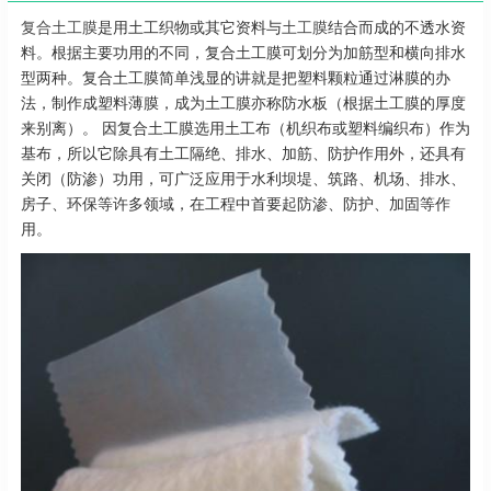
复合土工膜
是用土工织物或其它资料与
土工膜
结合而成的不透水资
料。根据主要功用的不同，复合土工膜可划分为加筋型和横向排水
型两种。复合土工膜简单浅显的讲就是把塑料颗粒通过淋膜的办
法，制作成塑料薄膜，成为土工膜亦称防水板（根据土工膜的厚度
来别离）。 因复合土工膜选用土工布（机织布或塑料编织布）作为
基布，所以它除具有土工隔绝、排水、加筋、防护作用外，还具有
关闭（防渗）功用，可广泛应用于水利坝堤、筑路、机场、排水、
房子、环保等许多领域，在工程中首要起防渗、防护、加固等作
用。