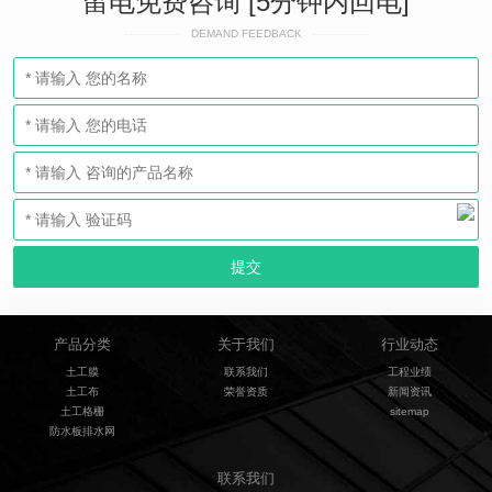
留电免费咨询 [5分钟内回电]
DEMAND FEEDBACK
产品分类
关于我们
行业动态
土工膜
联系我们
工程业绩
土工布
荣誉资质
新闻资讯
土工格栅
sitemap
防水板排水网
联系我们