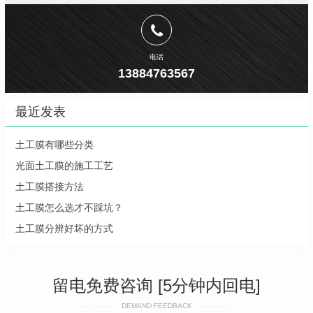
电话
13884763567
最近发表
土工膜有哪些分类
光面土工膜的施工工艺
土工膜搭接方法
土工膜怎么选才不踩坑？
土工膜分辨好坏的方式
留电免费咨询 [5分钟内回电]
DEMAND FEEDBACK