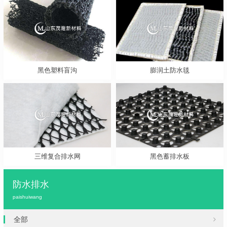
黑色塑料盲沟
膨润土防水毯
三维复合排水网
黑色蓄排水板
防水排水
paishuiwang
全部