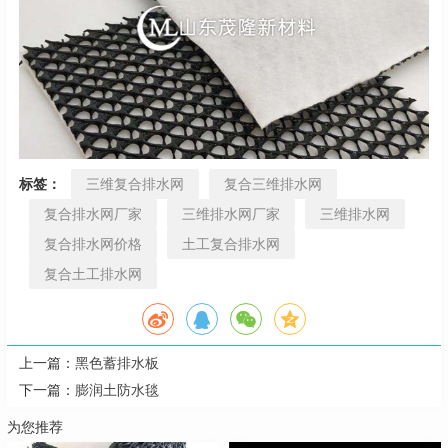
标签：
三维复合排水网
复合三维排水网
复合排水网厂家
三维排水网厂家
三维排水网
复合排水网价格
土工复合排水网
复合土工排水网
上一篇：
黑色蓄排水板
下一篇：
膨润土防水毯
为您推荐