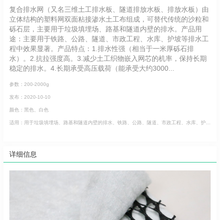
复合排水网（又名三维土工排水板、隧道排放水板、排放水板）由
立体结构的塑料网双面粘接渗水土工布组成，可替代传统的沙粒和
砾石层，主要用于垃圾填埋场、路基和隧道内壁的排水。产品用
途：主要用于铁路、公路、隧道、市政工程、水库、护坡等排水工
程中效果显著。产品特点：1.排水性强（相当于一米厚砾石排
水）。2.抗拉强度高。3.减少土工织物嵌入网芯的机率，保持长期
稳定的排水。4.长期承受高压载荷（能承受大约3000...
参数：200-2000g
发布：2020-10-10
颜色：黑色、白色
适用：用于垃圾填埋场、路基和隧道内壁的排水、铁路、公路、隧道、市政工程、水库、护坡等排水工程中效果显著。
详细信息