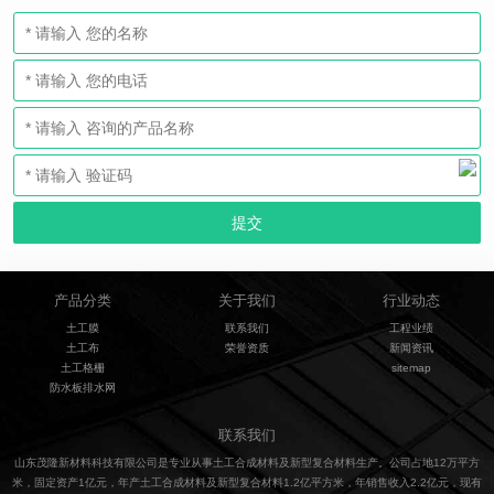
产品分类
关于我们
行业动态
土工膜
联系我们
工程业绩
土工布
荣誉资质
新闻资讯
土工格栅
sitemap
防水板排水网
联系我们
山东茂隆新材料科技有限公司是专业从事土工合成材料及新型复合材料生产。公司占地12万平方
米，固定资产1亿元，年产土工合成材料及新型复合材料1.2亿平方米，年销售收入2.2亿元，现有