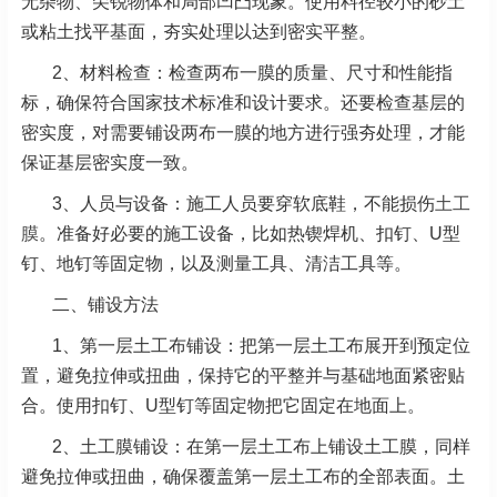
无杂物、尖锐物体和局部凹凸现象。使用料径较小的砂土
或粘土找平基面，夯实处理以达到密实平整。
2、材料检查：检查两布一膜的质量、尺寸和性能指
标，确保符合国家技术标准和设计要求。还要检查基层的
密实度，对需要铺设两布一膜的地方进行强夯处理，才能
保证基层密实度一致。
3、人员与设备：施工人员要穿软底鞋，不能损伤
土工
膜
。准备好必要的施工设备，比如热锲焊机、扣钉、U型
钉、地钉等固定物，以及测量工具、清洁工具等。
二、铺设方法
1、第一层土工布铺设：把第一层土工布展开到预定位
置，避免拉伸或扭曲，保持它的平整并与基础地面紧密贴
合。使用扣钉、U型钉等固定物把它固定在地面上。
2、土工膜铺设：在第一层土工布上铺设土工膜，同样
避免拉伸或扭曲，确保覆盖第一层土工布的全部表面。土