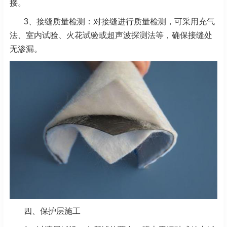
接。
3、接缝质量检测：对接缝进行质量检测，可采用充气
法、室内试验、火花试验或超声波探测法等，确保接缝处
无渗漏。
四、保护层施工