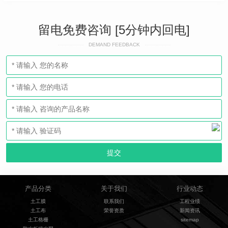
留电免费咨询 [5分钟内回电]
DEMAND FEEDBACK
产品分类
关于我们
行业动态
土工膜
联系我们
工程业绩
土工布
荣誉资质
新闻资讯
土工格栅
sitemap