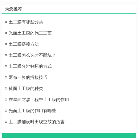
为您推荐
土工膜有哪些分类
光面土工膜的施工工艺
土工膜搭接方法
土工膜怎么选才不踩坑？
土工膜分辨好坏的方式
两布一膜的搭接技巧
糙面土工膜的种类
在屋面防渗工程中土工膜的作用
光面土工膜的作用有哪些
土工膜铺设时出现空鼓的危害