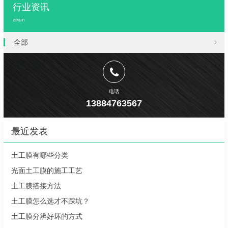
行业资讯
zixun
全部
电话
13884763567
最近发表
土工膜有哪些分类
光面土工膜的施工工艺
土工膜搭接方法
土工膜怎么选才不踩坑？
土工膜分辨好坏的方式