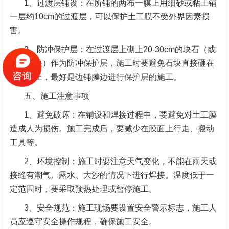
1、过渡层铺设：在所铺的两布一膜上用细砂或粘土铺
一层约10cm的过渡层，可以保护土工膜不受外界因素损
害。
2、防冲保护层：在过渡层上砌上20-30cm的块石（或
砼预制块）作为防冲保护层，施工时要避免石块直接砸在
土工布上，最好是边铺膜边进行保护层的施工。
五、施工注意事项
1、避免破坏：在铺设和焊接过程中，要避免对土工膜
造成人为损伤。施工完成后，要减少在膜面上行走、搬动
工具等。
2、环境控制：施工时要注意天气变化，不能在雨天或
接缝有潮气、露水、大沙的情况下进行焊接。温度低于一
定范围时，要采取预热处理或暂停施工。
3、安全规范：施工现场要设置安全警示标志，施工人
员应遵守安全操作规程，确保施工安全。