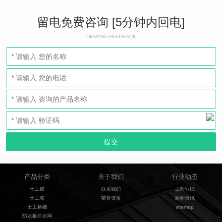
留电免费咨询 [5分钟内回电]
DEMAND FEEDBACK
产品分类
关于我们
行业动态
土工膜
联系我们
工程业绩
土工布
荣誉资质
新闻资讯
土工格栅
sitemap
防水板排水网