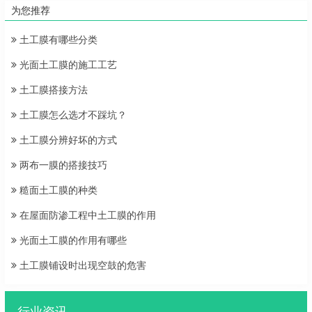
为您推荐
土工膜有哪些分类
光面土工膜的施工工艺
土工膜搭接方法
土工膜怎么选才不踩坑？
土工膜分辨好坏的方式
两布一膜的搭接技巧
糙面土工膜的种类
在屋面防渗工程中土工膜的作用
光面土工膜的作用有哪些
土工膜铺设时出现空鼓的危害