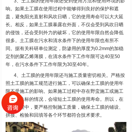
3、土工膜的使用年限还受到使用方法和使用环境的影
响。如果土工膜在使用过程中能够得到良好的保护和遮
盖，避免阳光直射和风吹日晒，它的使用寿命可以大大延
长。相反，如果土工膜暴露在外面，不仅会受到风吹日晒
的侵蚀，还会受到外力的破坏，它的使用年限自然会降低
很多。土工膜在污水和清水条件下的使用年限也有所不
同。据有关科研单位测定，防渗用的厚度为0.2mm的加稳
定剂的聚乙烯薄膜，在清水条件下工作年限可达40至50
年，在污水条件下工作年限为30至40年。
4、土工膜的使用年限还与施工质量密切相关。严格按
照土工膜的施工规范进行施工，可以确保土工膜的使用年
限不受施工的影响。如果施工过程中存在野蛮施工或施工
质量不达标的情况，会缩短土工膜的使用寿命。所以，在
施工过程中，要严格控制施工质量，确保土工膜的铺设、
拼接、检验和回填等各个环节都符合技术要求。