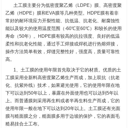
土工膜主要分为低密度聚乙烯（LDPE）膜、高密度聚
乙烯（HDPE）膜和EVA膜等几种类型。HDPE膜有着非
常好的耐环境应力开裂性能、抗低温、抗老化、耐腐蚀性
能以及较大的使用温度范围（-60℃至60℃）和较长的使用
寿命（50年）。HDPE膜有较高的抗拉强度、良好的低温
柔性和抗老化性能，通过手工焊接或焊机进行热熔焊接，
操作方法简单有效，焊缝完整性好，强度高，质量可靠性
高。
1、土工膜的使用年限首先取决于它的材质。优质的土
工膜采用全新料高密度聚乙烯生产而成，加上双抗（抗老
化、抗紫外线）技术，如果避光使用，它的使用年限在地
下可以达到50年以上，暴露在外面使用也可以达到5年以
上。而普通膜则采用再生料或者半再生料生产而成，它的
使用年限一般在地下可以达到20年以上。土工膜还有光面
膜与糙面膜之分，糙面膜多用于边坡的保护，它的表面毛
糙易挂合土工布。