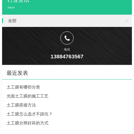
行业资讯
zixun
全部
电话
13884763567
最近发表
土工膜有哪些分类
光面土工膜的施工工艺
土工膜搭接方法
土工膜怎么选才不踩坑？
土工膜分辨好坏的方式