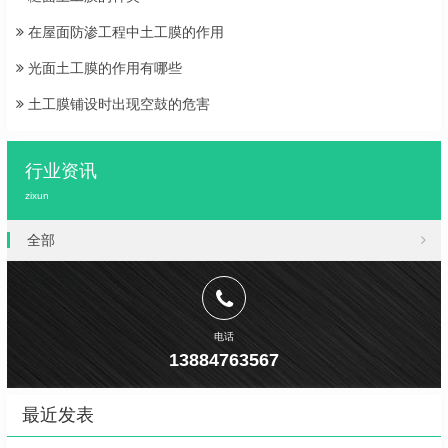
在屋面防渗工程中土工膜的作用
光面土工膜的作用有哪些
土工膜铺设时出现空鼓的危害
行业资讯
zixun
全部
电话
13884763567
最近发表