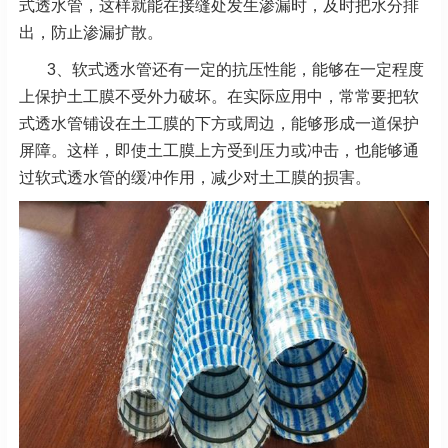
式透水管，这样就能在接缝处发生渗漏时，及时把水分排
出，防止渗漏扩散。
3、软式透水管还有一定的抗压性能，能够在一定程度
上保护土工膜不受外力破坏。在实际应用中，常常要把软
式透水管铺设在土工膜的下方或周边，能够形成一道保护
屏障。这样，即使土工膜上方受到压力或冲击，也能够通
过软式透水管的缓冲作用，减少对土工膜的损害。